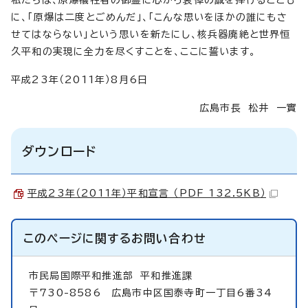
に、「原爆は二度とごめんだ」、「こんな思いをほかの誰にもさ
せてはならない」という思いを新たにし、核兵器廃絶と世界恒
久平和の実現に全力を尽くすことを、ここに誓います。
平成23年（2011年）8月6日
広島市長 松井 一實
ダウンロード
平成23年（2011年）平和宣言 （PDF 132.5KB）
このページに関する
お問い合わせ
市民局国際平和推進部
平和推進課
〒730-8586 広島市中区国泰寺町一丁目6番34