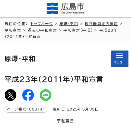
現在の位置：
トップページ
>
原爆・平和
>
核兵器廃絶の推進
>
平和宣言
>
過去の平和宣言
>
平和宣言（平成）
> 平成23年
（2011年）平和宣言
原爆・平和
メニュー
平成23年（2011年）平和宣言
ページ番号
1008141
更新日
2025
年5月
30
日
平和宣言