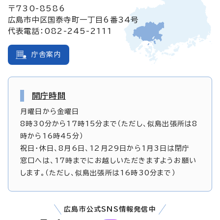
〒730-8586
広島市中区国泰寺町一丁目6番34号
代表電話：082-245-2111
庁舎案内
開庁時間
月曜日から金曜日
8時30分から17時15分まで（ただし、似島出張所は8
時から16時45分）
祝日・休日、8月6日、12月29日から1月3日は閉庁
窓口へは、17時までにお越しいただきますようお願い
します。（ただし、似島出張所は16時30分まで）
広島市公式SNS情報発信中