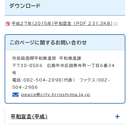
ダウンロード
平成27年（2015年）平和宣言 （PDF 231.3KB）
このページに関する
お問い合わせ
市民局国際平和推進部
平和推進課
〒730-8586 広島市中区国泰寺町一丁目6番34
号
電話：082-504-2898（代表） ファクス：082-
504-2986
peace@city.hiroshima.lg.jp
平和宣言（平成）