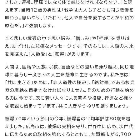
さしさ、連帯。理屈ではなく体で感じなければならない。」と訴
えます。当時12歳の男性は「戦争は大人も子どもも同じ悲惨を
味わう。思いやり、いたわり、他人や自分を愛することが平和の
原点だ。」と強調します。
辛く悲しい境遇の中で思い悩み、「憎しみ」や「拒絶」を乗り越
え、紡ぎ出した悲痛なメッセージです。その心には、人類の未来
を見据えた「人類愛」と「寛容」があります。
人間は、国籍や民族、宗教、言語などの違いを乗り越え、同じ地
球に暮らし一度きりの人生を懸命に生きるのです。私たちは
「共に生きる」ために、「非人道性の極み」、「絶対悪」である核兵
器の廃絶を目指さなければなりません。そのための行動を始め
るのは今です。既に若い人々による署名や投稿、行進など様々
な取組も始まっています。共に大きなうねりを創りましょう。
被爆70年という節目の今年、被爆者の平均年齢は80歳を超
えました。広島市は、被爆の実相を守り、世界中に広め、次世代
に伝えるための取組を強化するとともに、加盟都市が6,700