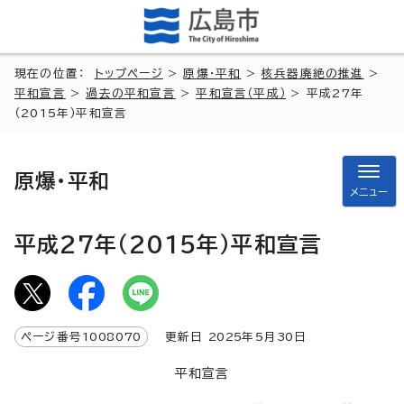
現在の位置：
トップページ
>
原爆・平和
>
核兵器廃絶の推進
>
平和宣言
>
過去の平和宣言
>
平和宣言（平成）
> 平成27年
（2015年）平和宣言
原爆・平和
メニュー
平成27年（2015年）平和宣言
ページ番号
1008070
更新日
2025
年5月
30
日
平和宣言