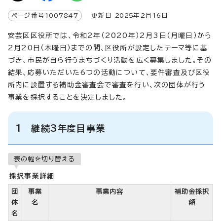
ページ番号
1007847
更新日
2025
年2月
16
日
安芸区区役所では、令和2年（2020年）2月3日（月曜日）から
2月20日（木曜日）までの間、区役所が設定したテーマ等に基
づき、市民が自ら行うまちづくり活動を広く募集しました。その
結果、応募いただいた6つの活動について、要件審査及び区役
所内に設置する補助金審査会で審査を行い、次の団体が行う
事業を採択することを決定しました。
1 継続3年度目事業
表の幅を切り替える
採択事業詳細
団
事業
事業内容
補助金採択
体
名
額
名