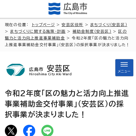
現在の位置：
トップページ
>
安芸区役所
>
まちづくり（安芸区）
>
まちづくりに関する施策・計画
>
補助金制度（安芸区）
>
区の
魅力と活力向上推進事業補助金
> 令和2年度「区の魅力と活力向
上推進事業補助金交付事業」（安芸区）の採択事業が決まりました！
安芸区
広島市
メニュー
Hiroshima City Aki Ward
令和2年度「区の魅力と活力向上推進
事業補助金交付事業」（安芸区）の採
択事業が決まりました！