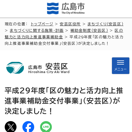
現在の位置：
トップページ
>
安芸区役所
>
まちづくり（安芸区）
>
まちづくりに関する施策・計画
>
補助金制度（安芸区）
>
区の
魅力と活力向上推進事業補助金
> 平成29年度「区の魅力と活力
向上推進事業補助金交付事業」（安芸区）が決定しました！
安芸区
広島市
メニュー
Hiroshima City Aki Ward
平成29年度「区の魅力と活力向上推
進事業補助金交付事業」（安芸区）が
決定しました！