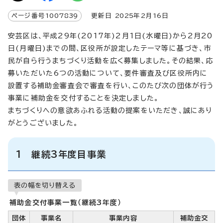
ページ番号
1007839
更新日
2025
年2月
16
日
安芸区は、平成29年(2017年)2月1日(水曜日)から2月20
日(月曜日)までの間、区役所が設定したテーマ等に基づき、市
民が自ら行うまちづくり活動を広く募集しました。その結果、応
募いただいた6つの活動について、要件審査及び区役所内に
設置する補助金審査会で審査を行い、このたび次の団体が行う
事業に補助金を交付することを決定しました。
まちづくりへの意欲あふれる活動の提案をいただき、誠にあり
がとうございました。
1 継続3年度目事業
表の幅を切り替える
補助金交付事業一覧（継続3年度）
団体
事業名
事業内容
補助金交