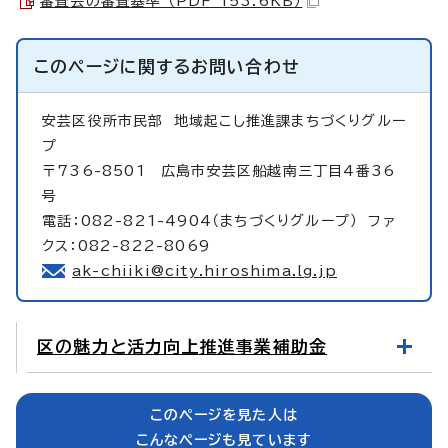
審査会の審査基準 （PDF 153.6KB）
このページに関する
お問い合わせ
安芸区役所市民部
地域起こし推進課まちづくりグルー
プ
〒736-8501 広島市安芸区船越南三丁目4番36
号
電話：082-821-4904（まちづくりグループ） ファ
クス：082-822-8069
ak-chiiki@city.hiroshima.lg.jp
区の魅力と活力向上推進事業補助金
このページを見た人は
こんなページも見ています