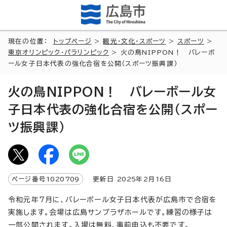
現在の位置：
トップページ
>
観光・文化・スポーツ
>
スポーツ
>
東京オリンピック・パラリンピック
> 火の鳥NIPPON！ バレーボ
ール女子日本代表の強化合宿を公開（スポーツ振興課）
火の鳥NIPPON！ バレーボール女
子日本代表の強化合宿を公開（スポー
ツ振興課）
ページ番号
1020709
更新日
2025
年2月
16
日
令和元年7月に、バレーボール女子日本代表が広島市で合宿を
実施します。会場は広島サンプラザホールです。練習の様子は
一部公開されます。入場は無料、事前申込も不要です。