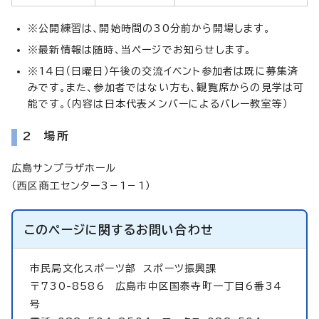
※公開練習は、開始時間の30分前から開場します。
※最新情報は随時、当ページでお知らせします。
※14日（日曜日）午後の交流イベント参加者は既に募集済
みです。また、参加者ではない方も、観覧席からの見学は可
能です。（内容は日本代表メンバーによるバレー教室等）
2 場所
広島サンプラザホール
（西区商工センター3－1－1）
このページに関する
お問い合わせ
市民局文化スポーツ部
スポーツ振興課
〒730-8586 広島市中区国泰寺町一丁目6番34
号