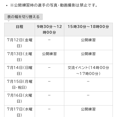
※公開練習時の選手の写真・動画撮影は禁止です。
表の幅を切り替える
日程
9時30分～12
15時30分～18時00分
時00分
7月12日（金曜
－
公開練習
日）
7月13日（土曜
公開練習
公開練習
日）
7月14日（日曜
－
交流イベント（14時00分
日）
～17時00分）
7月15日（月曜
－
－
日・祝日）
7月16日（火曜
－
－
日）
7月17日（水曜
－
公開練習
日）