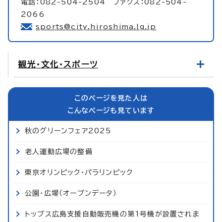
電話：082-504-2504 ファクス：082-504-
2066
sports@city.hiroshima.lg.jp
観光・文化・スポーツ
このページを見た人は
こんなページも見ています
秋のグリーンフェア2025
老人運動広場の整備
東京オリンピック・パラリンピック
公園・広場（オープンデータ）
トップス広島支援自動販売機の第1号機が設置されま