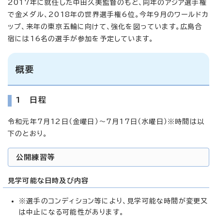
2017年に就任した中田久美監督のもと、同年のアジア選手権
で金メダル、2018年の世界選手権6位。今年9月のワールドカ
ップ、来年の東京五輪に向けて、強化を図っています。広島合
宿には16名の選手が参加を予定しています。
概要
1 日程
令和元年7月12日（金曜日）～7月17日（水曜日）※時間は以
下のとおり。
公開練習等
見学可能な日時及び内容
※選手のコンディション等により、見学可能な時間が変更又
は中止になる可能性があります。