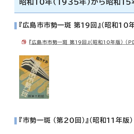
昭和10年(1935年)から昭和15
『広島市市勢一斑 第19回』（昭和10
『広島市市勢一斑 第19回』（昭和10年版） （PD
『市勢一斑 （第20回）』（昭和11年版）