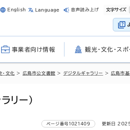
English
音声読み上げ
文字サイズ
Language
事業者向け情報
観光・文化・スポ
史・文化
>
広島市公文書館
>
デジタルギャラリー
>
広島市基
ラリー）
ページ番号
1021409
更新日
202