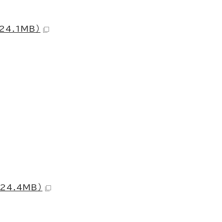
）
24.1MB）
）
24.4MB）