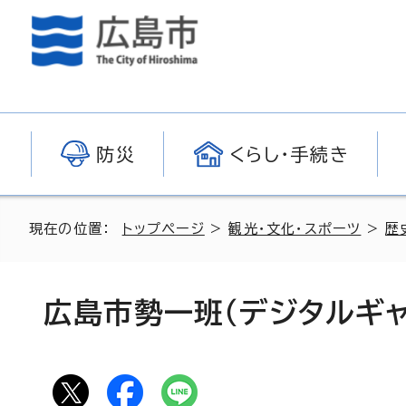
防災
くらし・手続き
現在の位置：
トップページ
>
観光・文化・スポーツ
>
歴
広島市勢一班（デジタルギャ