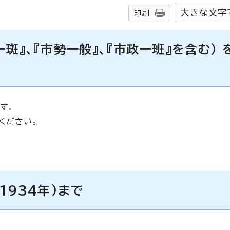
大きな文字
印刷
斑』、『市勢一般』、『市政一班』を含む） 
す。
ください。
1934年)まで