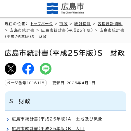
現在の位置：
トップページ
>
市政
>
統計情報
>
各種統計資料
>
広島市統計書
>
広島市統計書（平成25年版）
> 広島市統計書
（平成25年版）S 財政
広島市統計書（平成25年版）S 財政
ページ番号
1016115
更新日
2025
年4月1日
S 財政
広島市統計書（平成25年版）A 土地及び気象
広島市統計書（平成25年版）B 人口