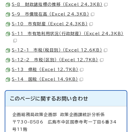
S-8 財政諸指標の推移 （Excel 24.3KB）
S-9 市債現在高 （Excel 24.3KB）
S-10 市有財産 （Excel 24.3KB）
S-11 市有地利用状況（行政財産） （Excel 24.3KB）
S-12-1 市税（税目別） （Excel 12.6KB）
S-12-2 市税（区別） （Excel 12.7KB）
S-13 県税 （Excel 12.7KB）
S-14 国税 （Excel 14.9KB）
このページに関する
お問い合わせ
企画総務局政策企画部
政策企画課統計分析係
〒730-8586 広島市中区国泰寺町一丁目6番34
号11階