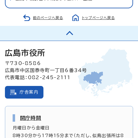
前のページへ戻る
トップページへ戻る
広島市役所
〒730-8586
広島市中区国泰寺町一丁目6番34号
代表電話：082-245-2111
庁舎案内
開庁時間
月曜日から金曜日
8時30分から17時15分まで（ただし、似島出張所は8