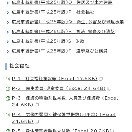
広島市統計書（平成25年版）O 住居及び土木建設
広島市統計書（平成25年版）P 社会福祉
広島市統計書（平成25年版）Q 衛生，公害及び環境事業
広島市統計書（平成25年版）R 司法，警察及び消防
広島市統計書（平成25年版）S 財政
広島市統計書（平成25年版）T 選挙及び公務員
社会福祉
P-1 社会福祉施設等 （Excel 17.5KB）
P-2 民生委員・児童委員 （Excel 24.6KB）
P-3 保護の種類別世帯数，人員及び保護費 （Excel
24.6KB）
P-4 労働力類型別被保護世帯数（月平均） （Excel
24.6KB）
P-5 身体障害者手帳交付数 （Excel 20.2KB）