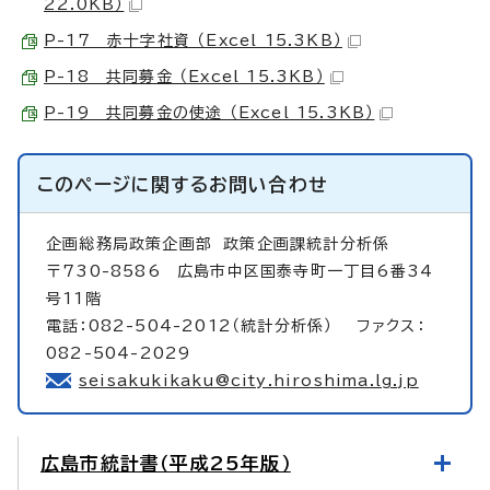
22.0KB）
P-17 赤十字社資 （Excel 15.3KB）
P-18 共同募金 （Excel 15.3KB）
P-19 共同募金の使途 （Excel 15.3KB）
このページに関する
お問い合わせ
企画総務局政策企画部
政策企画課統計分析係
〒730-8586 広島市中区国泰寺町一丁目6番34
号11階
電話：082-504-2012（統計分析係） ファクス：
082-504-2029
seisakukikaku@city.hiroshima.lg.jp
広島市統計書（平成25年版）