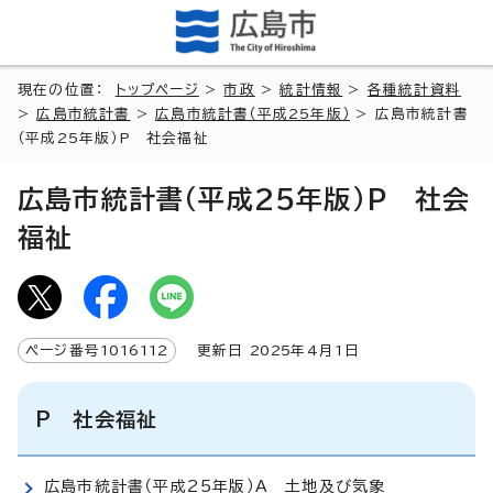
現在の位置：
トップページ
>
市政
>
統計情報
>
各種統計資料
>
広島市統計書
>
広島市統計書（平成25年版）
> 広島市統計書
（平成25年版）P 社会福祉
広島市統計書（平成25年版）P 社会
福祉
ページ番号
1016112
更新日
2025
年4月1日
P 社会福祉
広島市統計書（平成25年版）A 土地及び気象