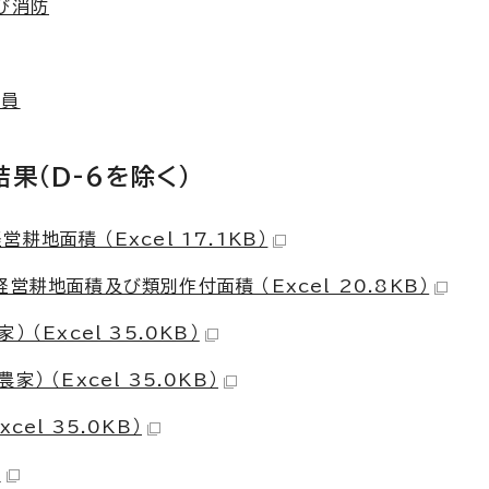
び消防
務員
果(D-6を除く)
地面積 （Excel 17.1KB）
耕地面積及び類別作付面積 （Excel 20.8KB）
（Excel 35.0KB）
 （Excel 35.0KB）
el 35.0KB）
）