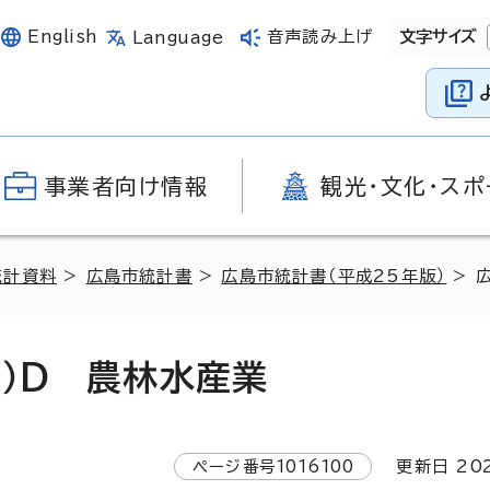
English
音声読み上げ
文字サイズ
Language
事業者向け情報
観光・文化・スポ
統計資料
>
広島市統計書
>
広島市統計書（平成25年版）
> 
）D 農林水産業
ページ番号
1016100
更新日
20