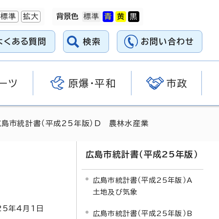
標準
拡大
背景色
よくある質問
検索
お問い合わせ
ーツ
原爆・平和
市政
広島市統計書（平成25年版）D 農林水産業
広島市統計書（平成25年版）
広島市統計書（平成25年版）A
土地及び気象
25
年4月1日
広島市統計書（平成25年版）B