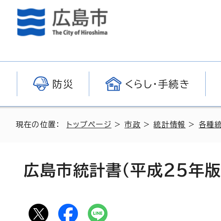
防災
くらし・手続き
現在の位置：
トップページ
>
市政
>
統計情報
>
各種
広島市統計書（平成25年版