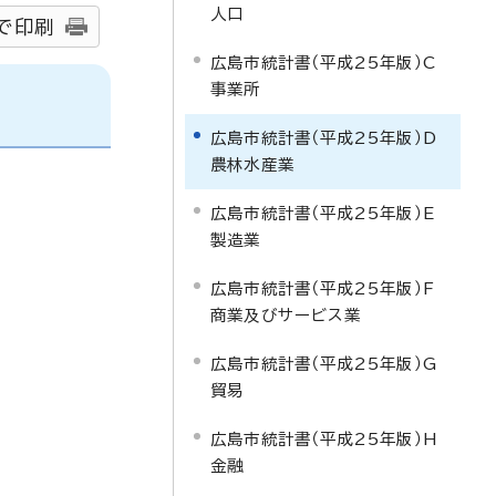
人口
で印刷
広島市統計書（平成25年版）C
事業所
広島市統計書（平成25年版）D
農林水産業
広島市統計書（平成25年版）E
製造業
広島市統計書（平成25年版）F
商業及びサービス業
広島市統計書（平成25年版）G
貿易
広島市統計書（平成25年版）H
金融