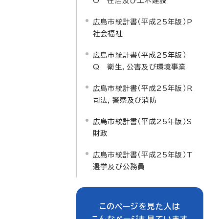
O 住居及び土木建設
広島市統計書（平成25年版）P
社会福祉
広島市統計書（平成25年版）
Q 衛生，公害及び環境事業
広島市統計書（平成25年版）R
司法，警察及び消防
広島市統計書（平成25年版）S
財政
広島市統計書（平成25年版）T
選挙及び公務員
このページを見た人は