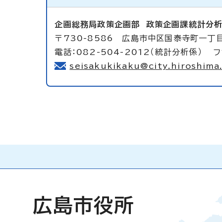
企画総務局政策企画部
政策企画課統計分
〒730-8586 広島市中区国泰寺町一丁目
電話：082-504-2012（統計分析係） フ
seisakukikaku@city.hiroshima.
広島市役所