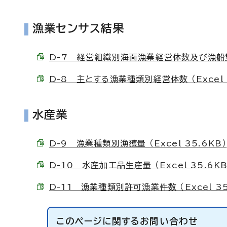
漁業センサス結果
D-7 経営組織別海面漁業経営体数及び漁船隻数 
D-8 主とする漁業種類別経営体数 （Excel 
水産業
D-9 漁業種類別漁獲量 （Excel 35.6KB）
D-10 水産加工品生産量 （Excel 35.6KB
D-11 漁業種類別許可漁業件数 （Excel 35
このページに関する
お問い合わせ