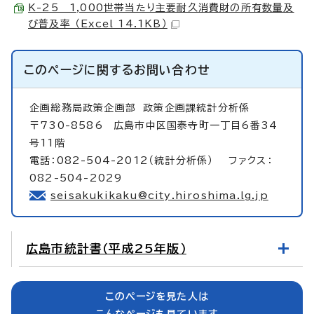
K-25 1,000世帯当たり主要耐久消費財の所有数量及
び普及率 （Excel 14.1KB）
このページに関する
お問い合わせ
企画総務局政策企画部
政策企画課統計分析係
〒730-8586 広島市中区国泰寺町一丁目6番34
号11階
電話：082-504-2012（統計分析係） ファクス：
082-504-2029
seisakukikaku@city.hiroshima.lg.jp
広島市統計書（平成25年版）
このページを見た人は
こんなページも見ています