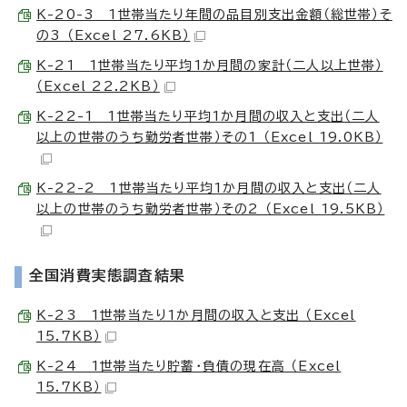
K-20-3 1世帯当たり年間の品目別支出金額（総世帯）そ
の3 （Excel 27.6KB）
K-21 1世帯当たり平均1か月間の家計（二人以上世帯）
（Excel 22.2KB）
K-22-1 1世帯当たり平均1か月間の収入と支出（二人
以上の世帯のうち勤労者世帯）その1 （Excel 19.0KB）
K-22-2 1世帯当たり平均1か月間の収入と支出（二人
以上の世帯のうち勤労者世帯）その2 （Excel 19.5KB）
全国消費実態調査結果
K-23 1世帯当たり1か月間の収入と支出 （Excel
15.7KB）
K-24 1世帯当たり貯蓄・負債の現在高 （Excel
15.7KB）