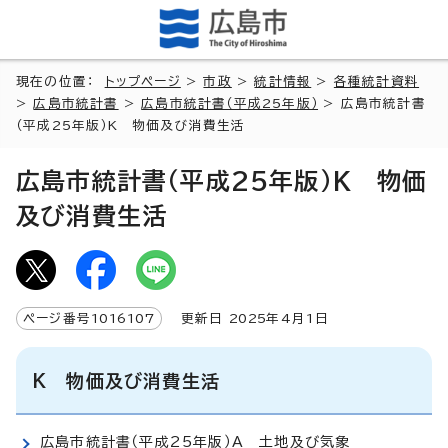
現在の位置：
トップページ
>
市政
>
統計情報
>
各種統計資料
>
広島市統計書
>
広島市統計書（平成25年版）
> 広島市統計書
（平成25年版）K 物価及び消費生活
広島市統計書（平成25年版）K 物価
及び消費生活
ページ番号
1016107
更新日
2025
年4月1日
K 物価及び消費生活
広島市統計書（平成25年版）A 土地及び気象