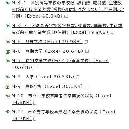
N-4-1 区別高等学校の学校数，教員数，職員数，生徒数
及び前年度卒業者数（総数（通信制は含まない），全日制，定
時制） （Excel 65.8KB）
N-4-2 区別高等学校の学校数，教員数，職員数，生徒数
及び前年度卒業者数（通信制） （Excel 19.9KB）
N-5 各種学校 （Excel 19.9KB）
N-6 短期大学 （Excel 20.6KB）
N-7 特別支援学校（盲・ろう・養護学校） （Excel
20.6KB）
N-8 大学 （Excel 30.3KB）
N-9 専修学校 （Excel 30.3KB）
N-10 市立中学校卒業者の卒業後の状況 （Excel
14.5KB）
N-11 市立高等学校卒業者の卒業後の状況 （Excel
19.7KB）