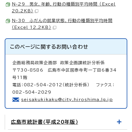
N-29 男女，年齢，行動の種類別平均時間 （Excel
20.2KB）
N-30 ふだんの就業状態，行動の種類別平均時間
（Excel 12.2KB）
このページに関する
お問い合わせ
企画総務局政策企画部
政策企画課統計分析係
〒730-8586 広島市中区国泰寺町一丁目6番34
号11階
電話：082-504-2012（統計分析係） ファクス：
082-504-2029
seisakukikaku@city.hiroshima.lg.jp
広島市統計書（平成20年版）