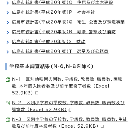
広島市統計書（平成20年版）O 住居及び土木建設
広島市統計書（平成20年版）P 社会福祉
広島市統計書（平成20年版）Q 衛生，公害及び環境事業
広島市統計書（平成20年版）R 司法，警察及び消防
広島市統計書（平成20年版）S 財政
広島市統計書（平成20年版）T 選挙及び公務員
学校基本調査結果(N-6,N-8を除く)
N-1 区別幼稚園の園数，学級数，教員数，職員数，園児
数，本年度入園者数及び前年度修了者数 （Excel
52.9KB）
N-2 区別小学校の学校数，学級数，教員数，職員数及び
児童数 （Excel 52.9KB）
N-3 区別中学校の学校数，学級数，教員数，職員数，生徒
数及び前年度卒業者数 （Excel 52.9KB）