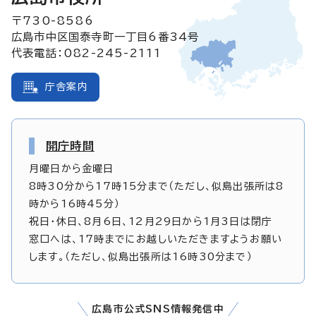
〒730-8586
広島市中区国泰寺町一丁目6番34号
代表電話：082-245-2111
庁舎案内
開庁時間
月曜日から金曜日
8時30分から17時15分まで（ただし、似島出張所は8
時から16時45分）
祝日・休日、8月6日、12月29日から1月3日は閉庁
窓口へは、17時までにお越しいただきますようお願い
します。（ただし、似島出張所は16時30分まで）
広島市公式SNS情報発信中