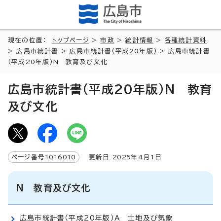
現在の位置：
トップページ
>
市政
>
統計情報
>
各種統計資料
>
広島市統計書
>
広島市統計書（平成20年版）
> 広島市統計書
（平成20年版）N 教育及び文化
広島市統計書（平成20年版）N 教育
及び文化
ページ番号
1016010
更新日
2025
年4月1日
N 教育及び文化
広島市統計書（平成20年版）A 土地及び気象