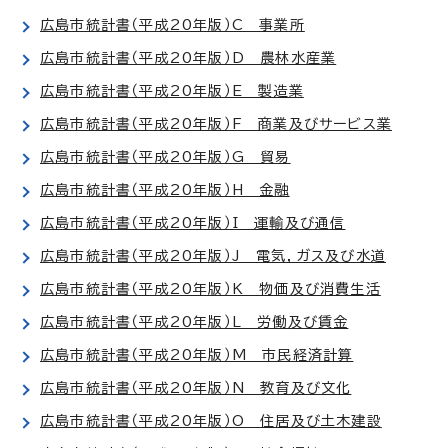
広島市統計書（平成20年版）C 事業所
広島市統計書（平成20年版）D 農林水産業
広島市統計書（平成20年版）E 製造業
広島市統計書（平成20年版）F 商業及びサービス業
広島市統計書（平成20年版）G 貿易
広島市統計書（平成20年版）H 金融
広島市統計書（平成20年版）I 運輸及び通信
広島市統計書（平成20年版）J 電気，ガス及び水道
広島市統計書（平成20年版）K 物価及び消費生活
広島市統計書（平成20年版）L 労働及び賃金
広島市統計書（平成20年版）M 市民経済計算
広島市統計書（平成20年版）N 教育及び文化
広島市統計書（平成20年版）O 住居及び土木建設