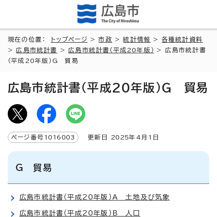
現在の位置：
トップページ
>
市政
>
統計情報
>
各種統計資料
>
広島市統計書
>
広島市統計書（平成20年版）
> 広島市統計書
（平成20年版）G 貿易
広島市統計書（平成20年版）G 貿易
ページ番号
1016003
更新日
2025
年4月1日
G 貿易
広島市統計書（平成20年版）A 土地及び気象
広島市統計書（平成20年版）B 人口