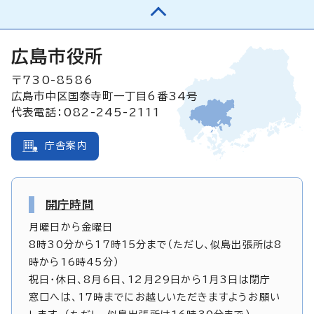
広島市役所
〒730-8586
広島市中区国泰寺町一丁目6番34号
代表電話：082-245-2111
庁舎案内
開庁時間
月曜日から金曜日
8時30分から17時15分まで（ただし、似島出張所は8
時から16時45分）
祝日・休日、8月6日、12月29日から1月3日は閉庁
窓口へは、17時までにお越しいただきますようお願い