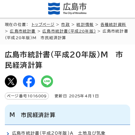
現在の位置：
トップページ
>
市政
>
統計情報
>
各種統計資料
>
広島市統計書
>
広島市統計書（平成20年版）
> 広島市統計書
（平成20年版）M 市民経済計算
広島市統計書（平成20年版）M 市
民経済計算
ページ番号
1016009
更新日
2025
年4月1日
M 市民経済計算
広島市統計書（平成20年版）A 土地及び気象