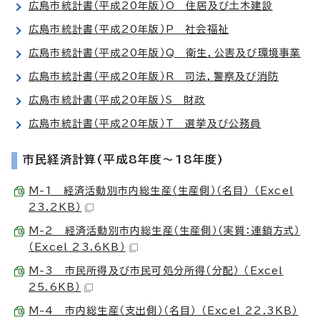
広島市統計書（平成20年版）O 住居及び土木建設
広島市統計書（平成20年版）P 社会福祉
広島市統計書（平成20年版）Q 衛生，公害及び環境事業
広島市統計書（平成20年版）R 司法，警察及び消防
広島市統計書（平成20年版）S 財政
広島市統計書（平成20年版）T 選挙及び公務員
市民経済計算(平成8年度～18年度)
M-1 経済活動別市内総生産（生産側）（名目） （Excel
23.2KB）
M-2 経済活動別市内総生産（生産側）（実質：連鎖方式）
（Excel 23.6KB）
M-3 市民所得及び市民可処分所得（分配） （Excel
25.6KB）
M-4 市内総生産（支出側）（名目） （Excel 22.3KB）