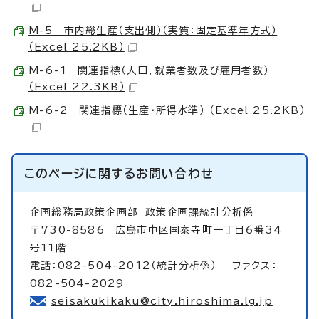
M-5 市内総生産（支出側）（実質：固定基準年方式）
（Excel 25.2KB）
M-6-1 関連指標（人口，就業者数及び雇用者数）
（Excel 22.3KB）
M-6-2 関連指標（生産・所得水準） （Excel 25.2KB）
このページに関する
お問い合わせ
企画総務局政策企画部
政策企画課統計分析係
〒730-8586 広島市中区国泰寺町一丁目6番34
号11階
電話：082-504-2012（統計分析係） ファクス：
082-504-2029
seisakukikaku@city.hiroshima.lg.jp