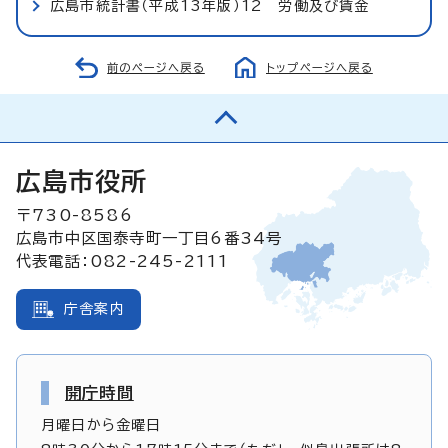
広島市統計書（平成13年版）12 労働及び賃金
前のページへ戻る
トップページへ戻る
広島市役所
〒730-8586
広島市中区国泰寺町一丁目6番34号
代表電話：082-245-2111
庁舎案内
開庁時間
月曜日から金曜日