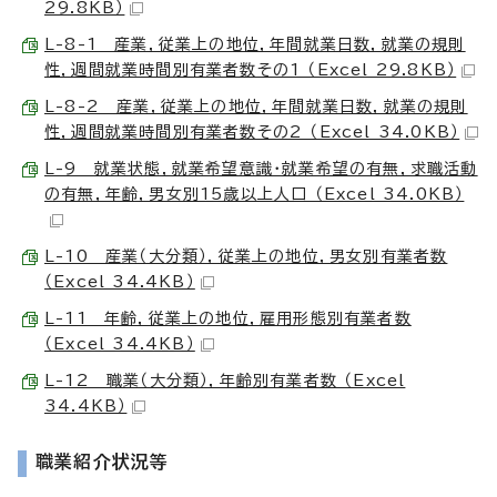
29.8KB）
L-8-1 産業，従業上の地位，年間就業日数，就業の規則
性，週間就業時間別有業者数その1 （Excel 29.8KB）
L-8-2 産業，従業上の地位，年間就業日数，就業の規則
性，週間就業時間別有業者数その2 （Excel 34.0KB）
L-9 就業状態，就業希望意識・就業希望の有無，求職活動
の有無，年齢，男女別15歳以上人口 （Excel 34.0KB）
L-10 産業（大分類），従業上の地位，男女別有業者数
（Excel 34.4KB）
L-11 年齢，従業上の地位，雇用形態別有業者数
（Excel 34.4KB）
L-12 職業（大分類），年齢別有業者数 （Excel
34.4KB）
職業紹介状況等