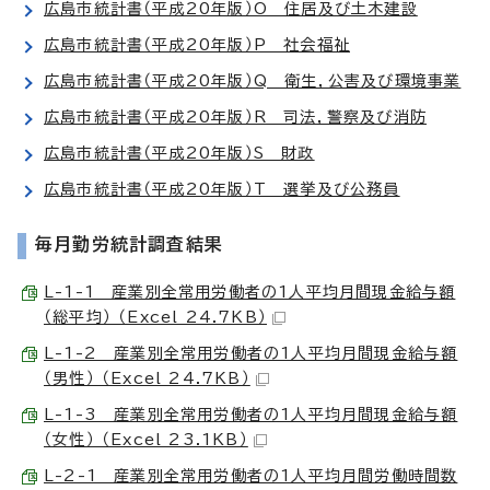
広島市統計書（平成20年版）O 住居及び土木建設
広島市統計書（平成20年版）P 社会福祉
広島市統計書（平成20年版）Q 衛生，公害及び環境事業
広島市統計書（平成20年版）R 司法，警察及び消防
広島市統計書（平成20年版）S 財政
広島市統計書（平成20年版）T 選挙及び公務員
毎月勤労統計調査結果
L-1-1 産業別全常用労働者の1人平均月間現金給与額
（総平均） （Excel 24.7KB）
L-1-2 産業別全常用労働者の1人平均月間現金給与額
（男性） （Excel 24.7KB）
L-1-3 産業別全常用労働者の1人平均月間現金給与額
（女性） （Excel 23.1KB）
L-2-1 産業別全常用労働者の1人平均月間労働時間数