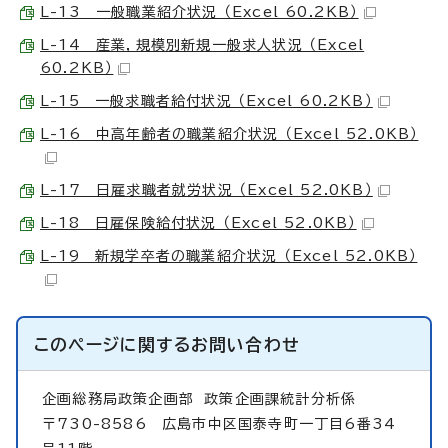
L-13 一般職業紹介状況 （Excel 60.2KB）
L-14 産業，規模別新規一般求人状況 （Excel
60.2KB）
L-15 一般求職者給付状況 （Excel 60.2KB）
L-16 中高年齢者の職業紹介状況 （Excel 52.0KB）
L-17 日雇求職者就労状況 （Excel 52.0KB）
L-18 日雇保険給付状況 （Excel 52.0KB）
L-19 新規学卒者の職業紹介状況 （Excel 52.0KB）
このページに関する
お問い合わせ
企画総務局政策企画部
政策企画課統計分析係
〒730-8586 広島市中区国泰寺町一丁目6番34