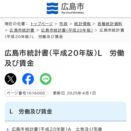
現在の位置：
トップページ
>
市政
>
統計情報
>
各種統計資料
>
広島市統計書
>
広島市統計書（平成20年版）
> 広島市統計書
（平成20年版）L 労働及び賃金
広島市統計書（平成20年版）L 労働
及び賃金
ページ番号
1016008
更新日
2025
年4月1日
L 労働及び賃金
広島市統計書（平成20年版）A 土地及び気象