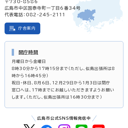
〒730-8586
広島市中区国泰寺町一丁目6番34号
代表電話：082-245-2111
庁舎案内
開庁時間
月曜日から金曜日
8時30分から17時15分まで（ただし、似島出張所は8
時から16時45分）
祝日・休日、8月6日、12月29日から1月3日は閉庁
窓口へは、17時までにお越しいただきますようお願い
します。（ただし、似島出張所は16時30分まで）
広島市公式SNS情報発信中