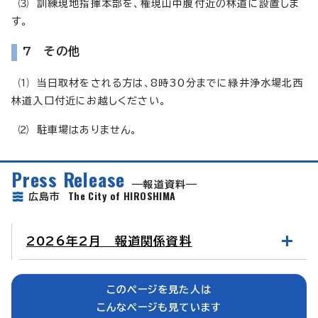
⑶ 訓練現地指揮本部を、権現山中腹付近の林道に設置しま
す。
7 その他
⑴ 当日取材をされる方は、8時30分までに緑井浄水場北西
林道入口付近にお越しください。
⑵ 駐車場はありません。
Press Release
報道資料
The City of HIROSHIMA
広島市
2026年2月 報道関係資料
このページを見た人は
こんなページも見ています