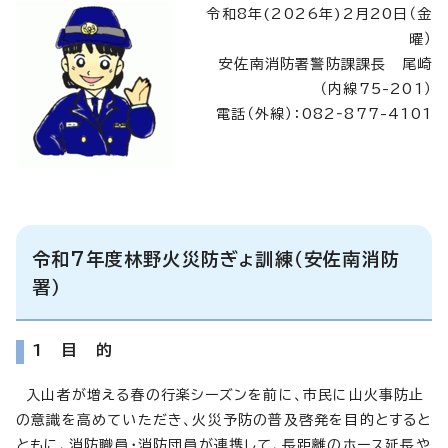
令和8年(2026年)2月20日（金
曜）
安佐南消防署警防課課長 尾崎
（内線75-201）
電話（外線）：082‐877-4101
令和7年度林野火災防ぎょ訓練（安佐南消防
署）
1 目 的
入山者が増える春の行楽シーズンを前に、市民に山火事防止
の意識を高めていただき、火災予防の普及啓発を目的とすると
ともに、消防職員・消防団員が連携して、長距離のホース延長や