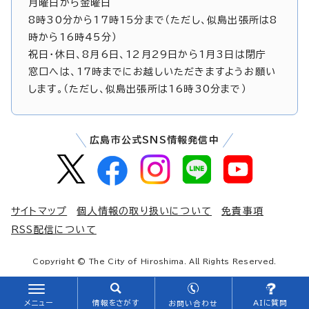
月曜日から金曜日
8時30分から17時15分まで（ただし、似島出張所は8
時から16時45分）
祝日・休日、8月6日、12月29日から1月3日は閉庁
窓口へは、17時までにお越しいただきますようお願い
します。（ただし、似島出張所は16時30分まで）
広島市公式SNS情報発信中
サイトマップ
個人情報の取り扱いについて
免責事項
RSS配信について
Copyright © The City of Hiroshima. All Rights Reserved.
メニュー
情報をさがす
AIに質問
お問い合わせ