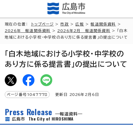
現在の位置：
トップページ
>
市政
>
広報
>
報道関係資料
>
2026年 報道関係資料
>
2026年2月 報道関係資料
> 「白木
地域における小学校・中学校のあり方に係る提言書」の提出について
「白木地域における小学校・中学校の
あり方に係る提言書」の提出について
ページ番号
1047778
更新日
2026
年2月6日
Press Release
報道資料
The City of HIROSHIMA
広島市