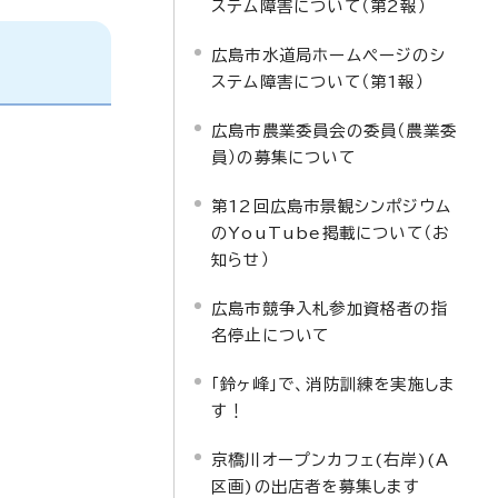
ステム障害について（第2報）
広島市水道局ホームページのシ
ステム障害について（第1報）
広島市農業委員会の委員（農業委
員）の募集について
第12回広島市景観シンポジウム
のYouTube掲載について（お
知らせ）
広島市競争入札参加資格者の指
名停止について
「鈴ヶ峰」で、消防訓練を実施しま
す！
京橋川オープンカフェ(右岸)(A
区画)の出店者を募集します