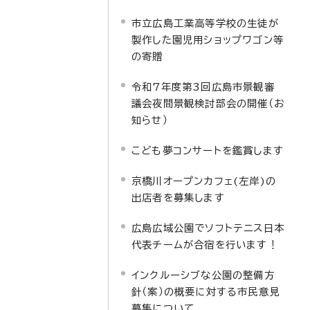
市立広島工業高等学校の生徒が
製作した園児用ショップワゴン等
の寄贈
令和7年度第3回広島市景観審
議会夜間景観検討部会の開催（お
知らせ）
こども夢コンサートを鑑賞します
京橋川オープンカフェ(左岸)の
出店者を募集します
広島広域公園でソフトテニス日本
代表チームが合宿を行います！
インクルーシブな公園の整備方
針（案）の概要に対する市民意見
募集について