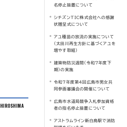
名停止措置について
シチズンTIC株式会社への感謝
状贈呈式について
アユ種苗の放流の実施について
（太田川再生方針に基づくアユを
増やす取組）
建築物防災週間（令和7年度下
期）の実施
令和7年度第4回広島市男女共
同参画審議会の開催について
広島市水道局競争入札参加資格
f HIROSHIMA
者の指名停止措置について
アストラムライン新白島駅で消防