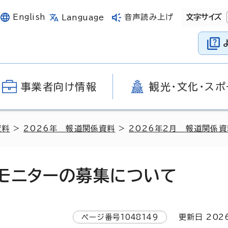
English
音声読み上げ
文字サイズ
Language
事業者向け情報
観光・文化・スポ
資料
>
2026年 報道関係資料
>
2026年2月 報道関係資
モニターの募集について
ページ番号
1048149
更新日
202