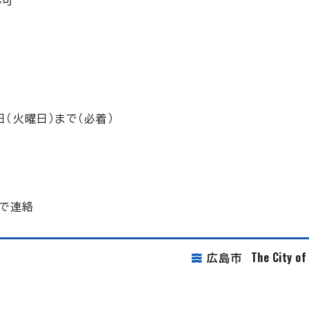
募可
日（火曜日）まで（必着）
で連絡
The City o
広島市