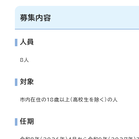
募集内容
人員
8人
対象
市内在住の18歳以上（高校生を除く）の人
任期