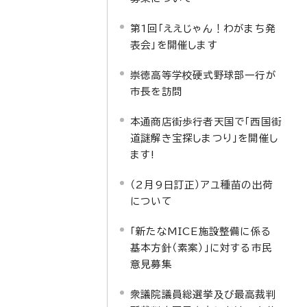
第1回「ええじゃん！わがまち発
表会」を開催します
崇徳高等学校硬式野球部一行が
市長を訪問
本通商店街歩行者天国で「西国街
道謎解き宝探しまつり」を開催し
ます!
（2月9日訂正）アユ種苗の出荷
について
「新たなMICE施設整備に係る
基本方針（素案）」に対する市民
意見募集
衆議院議員総選挙及び最高裁判