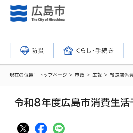
防災
くらし・手続き
現在の位置：
トップページ
>
市政
>
広報
>
報道関係
令和8年度広島市消費生活