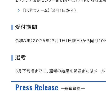
27アクア広島センター街8階）へ。市HPからも応
【応募フォーム】（3月1日から）
受付期間
令和8年（2026年）3月1日（日曜日）から同月10
選考
3月下旬頃までに、選考の結果を郵送またはメール
Press Release
報道資料