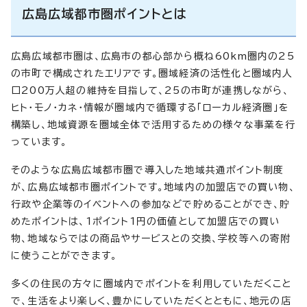
広島広域都市圏ポイントとは
広島広域都市圏は、広島市の都心部から概ね60km圏内の25
の市町で構成されたエリアです。圏域経済の活性化と圏域内人
口200万人超の維持を目指して、25の市町が連携しながら、
ヒト・モノ・カネ・情報が圏域内で循環する「ローカル経済圏」を
構築し、地域資源を圏域全体で活用するための様々な事業を行
っています。
そのような広島広域都市圏で導入した地域共通ポイント制度
が、広島広域都市圏ポイントです。地域内の加盟店での買い物、
行政や企業等のイベントへの参加などで貯めることができ、貯
めたポイントは、1ポイント1円の価値として加盟店での買い
物、地域ならではの商品やサービスとの交換、学校等への寄附
に使うことができます。
多くの住民の方々に圏域内でポイントを利用していただくこと
で、生活をより楽しく、豊かにしていただくとともに、地元の店