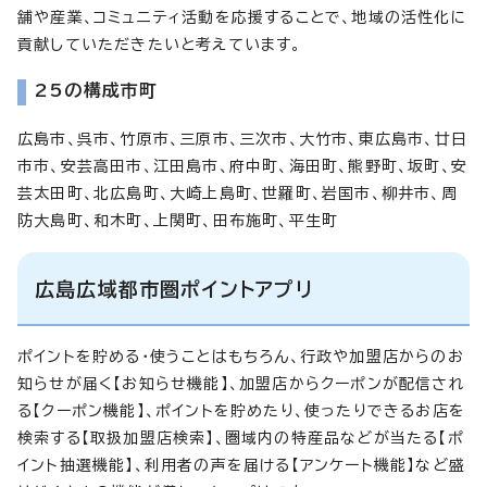
舗や産業、コミュニティ活動を応援することで、地域の活性化に
貢献していただきたいと考えています。
25の構成市町
広島市、呉市、竹原市、三原市、三次市、大竹市、東広島市、廿日
市市、安芸高田市、江田島市、府中町、海田町、熊野町、坂町、安
芸太田町、北広島町、大崎上島町、世羅町、岩国市、柳井市、周
防大島町、和木町、上関町、田布施町、平生町
広島広域都市圏ポイントアプリ
ポイントを貯める・使うことはもちろん、行政や加盟店からのお
知らせが届く【お知らせ機能】、加盟店からクーポンが配信され
る【クーポン機能】、ポイントを貯めたり、使ったりできるお店を
検索する【取扱加盟店検索】、圏域内の特産品などが当たる【ポ
イント抽選機能】、利用者の声を届ける【アンケート機能】など盛