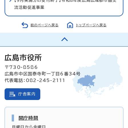
【9月実施分の受付終了】令和8年度広島広域都市圏交
流活動促進事業
前のページへ戻る
トップページへ戻る
広島市役所
〒730-8586
広島市中区国泰寺町一丁目6番34号
代表電話：082-245-2111
庁舎案内
開庁時間
月曜日から金曜日