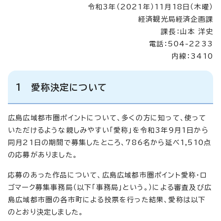
令和3年（2021年）11月18日（木曜）
経済観光局経済企画課
課長：山本 洋史
電話：504-2233
内線：3410
1 愛称決定について
広島広域都市圏ポイントについて、多くの方に知って、使って
いただけるような親しみやすい「愛称」を令和3年9月1日から
同月21日の期間で募集したところ、786名から延べ1,510点
の応募がありました。
応募のあった作品について、広島広域都市圏ポイント愛称・ロ
ゴマーク募集事務局（以下「事務局」という。）による審査及び広
島広域都市圏の各市町による投票を行った結果、愛称は以下
のとおり決定しました。