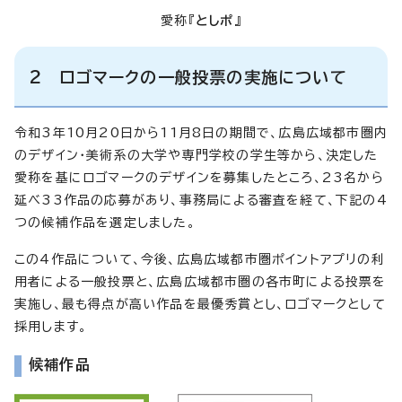
愛称『
としポ
』
2 ロゴマークの一般投票の実施について
令和3年10月20日から11月8日の期間で、広島広域都市圏内
のデザイン・美術系の大学や専門学校の学生等から、決定した
愛称を基にロゴマークのデザインを募集したところ、23名から
延べ33作品の応募があり、事務局による審査を経て、下記の4
つの候補作品を選定しました。
この4作品について、今後、広島広域都市圏ポイントアプリの利
用者による一般投票と、広島広域都市圏の各市町による投票を
実施し、最も得点が高い作品を最優秀賞とし、ロゴマークとして
採用します。
候補作品