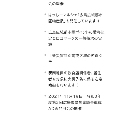
会の開催
はっしーマルシェ「広島広域都市
圏物産展」を開催しています!!
広島広域都市圏ポイントの愛称決
定とロゴマークの一般投票の実
施
土砂災害特別警戒区域の逆線引
き
駅西地区の飲食店関係者、居住
者を対象に火災予防に係る注意
喚起を行います！
2021年11月19日 令和3年
度第3回広島市景観審議会車体
AD専門部会の開催