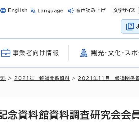
English
音声読み上げ
文字サイズ
Language
事業者向け情報
観光・文化・スポ
資料
>
2021年 報道関係資料
>
2021年11月 報道関係
和記念資料館資料調査研究会会