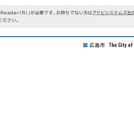
 Reader（R）」が必要です。お持ちでない方は
アドビシステムズ社
ください。
The City o
広島市