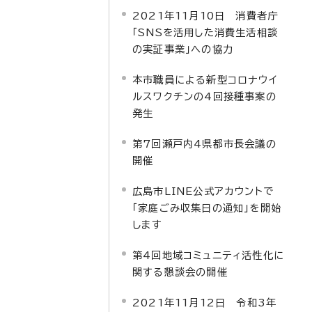
2021年11月10日 消費者庁
「SNSを活用した消費生活相談
の実証事業」への協力
本市職員による新型コロナウイ
ルスワクチンの4回接種事案の
発生
第7回瀬戸内4県都市長会議の
開催
広島市LINE公式アカウントで
「家庭ごみ収集日の通知」を開始
します
第4回地域コミュニティ活性化に
関する懇談会の開催
2021年11月12日 令和3年