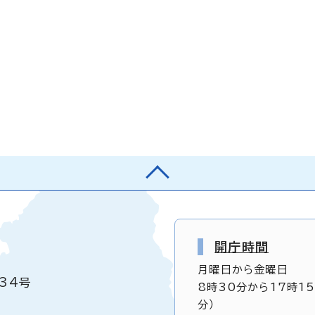
開庁時間
月曜日から金曜日
34号
8時30分から17時1
分）