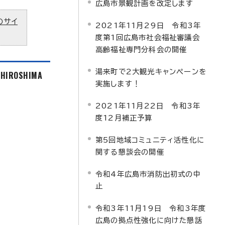
広島市景観計画を改定します
のサイ
2021年11月29日 令和3年
度第1回広島市社会福祉審議会
高齢福祉専門分科会の開催
湯来町で2大観光キャンペーンを
f HIROSHIMA
実施します！
2021年11月22日 令和3年
度12月補正予算
第5回地域コミュニティ活性化に
関する懇談会の開催
令和4年広島市消防出初式の中
止
令和3年11月19日 令和3年度
広島の拠点性強化に向けた懇話