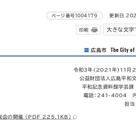
ページ番号
1004179
更新日
20
大きな文字
印刷
The City o
広島市
令和3年(2021年)11月
公益財団法人広島平和文
平和記念資料館学芸課
電話：241-4004 
担当
開催 （PDF 225.1KB）