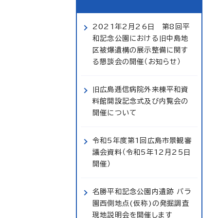
2021年2月26日 第8回平
和記念公園における旧中島地
区被爆遺構の展示整備に関す
る懇談会の開催（お知らせ）
旧広島逓信病院外来棟平和資
料館開設記念式及び内覧会の
開催について
令和5年度第1回広島市景観審
議会資料（令和5年12月25日
開催）
名勝平和記念公園内遺跡 バラ
園西側地点(仮称)の発掘調査
現地説明会を開催します