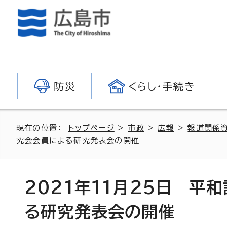
防災
くらし・手続き
現在の位置：
トップページ
>
市政
>
広報
>
報道関係
究会会員による研究発表会の開催
2021年11月25日 平
る研究発表会の開催