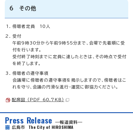
6 その他
傍聴者定員 10人
受付
午前9時30分から午前9時55分まで、会場で先着順に受
付を行います。
受付終了時刻までに定員に達したときは、その時点で受付
を終了します。
傍聴者の遵守事項
会議場に傍聴者の遵守事項を掲示しますので、傍聴者はこ
れを守り、会議の円滑な進行・運営に御協力ください。
配席図 （PDF 60.7KB）
Press Release
報道資料
The City of HIROSHIMA
広島市