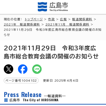
現在の位置：
トップページ
>
市政
>
広報
>
報道関係資料
>
2021年 報道関係資料
>
2021年11月 報道関係資料
>
2021年11月29日 令和3年度広島市総合教育会議の開催のお知
らせ
2021年11月29日 令和3年度広
島市総合教育会議の開催のお知らせ
ページ番号
1004182
更新日
2025
年4月4日
Press Release
報道資料
The City of HIROSHIMA
広島市