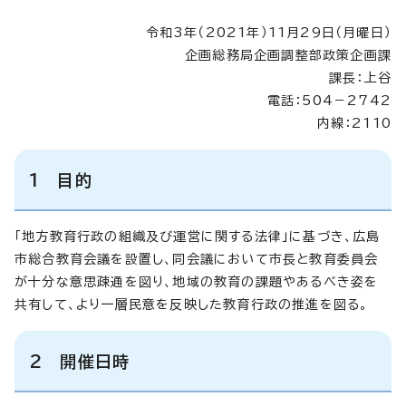
令和3年（2021年）11月29日（月曜日）
企画総務局企画調整部政策企画課
課長：上谷
電話：504－2742
内線：2110
1 目的
「地方教育行政の組織及び運営に関する法律」に基づき、広島
市総合教育会議を設置し、同会議において市長と教育委員会
が十分な意思疎通を図り、地域の教育の課題やあるべき姿を
共有して、より一層民意を反映した教育行政の推進を図る。
2 開催日時