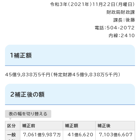
令和3年（2021年）11月22日（月曜日）
財政局財政課
課長：後藤
電話：504-2072
内線：2410
1補正額
45億9,838万5千円（特定財源45億9,838万5千円）
2補正後の額
表の幅を切り替える
区分
補正前
補正額
補正後
一般
7,061億9,987万
41億6,620
7,103億6,607