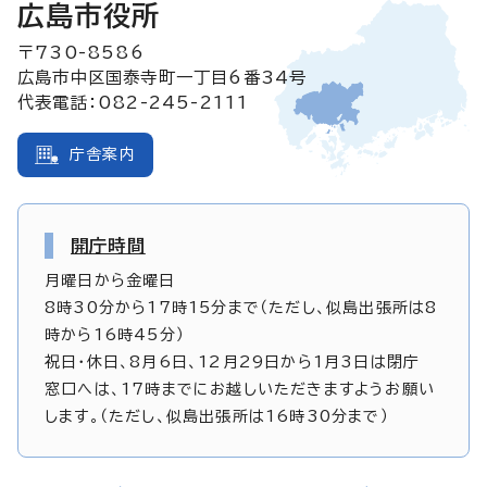
広島市役所
〒730-8586
広島市中区国泰寺町一丁目6番34号
代表電話：082-245-2111
庁舎案内
開庁時間
月曜日から金曜日
8時30分から17時15分まで（ただし、似島出張所は8
時から16時45分）
祝日・休日、8月6日、12月29日から1月3日は閉庁
窓口へは、17時までにお越しいただきますようお願い
します。（ただし、似島出張所は16時30分まで）