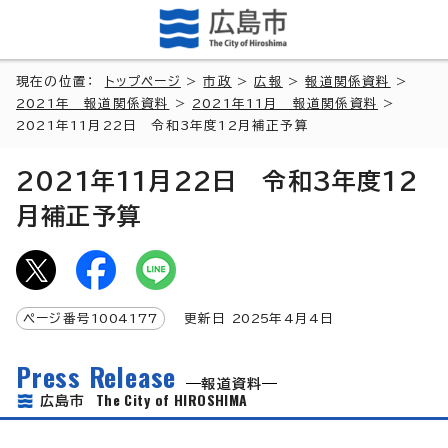
現在の位置：
トップページ
>
市政
>
広報
>
報道関係資料
>
2021年 報道関係資料
>
2021年11月 報道関係資料
>
2021年11月22日 令和3年度12月補正予算
2021年11月22日 令和3年度12
月補正予算
ページ番号
1004177
更新日
2025
年4月4日
Press Release
報道資料
The City of HIROSHIMA
広島市