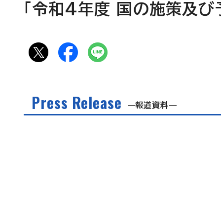
「令和4年度 国の施策及び
Press Release
報道資料