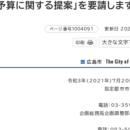
予算に関する提案」を要請しま
ページ番号
1004091
更新日
20
大きな文字
印刷
The City o
広島市
令和3年(2021年)7月20
指定都市市
電話：03-35
企画総務局企画調整部
電話：082-5