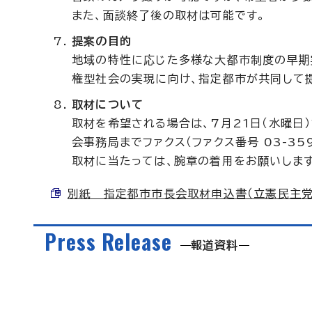
また、面談終了後の取材は可能です。
提案の目的
地域の特性に応じた多様な大都市制度の早期
権型社会の実現に向け、指定都市が共同して
取材について
取材を希望される場合は、7月21日（水曜日
会事務局までファクス（ファクス番号 03-35
取材に当たっては、腕章の着用をお願いします
別紙 指定都市市長会取材申込書（立憲民主党） （
Press Release
報道資料