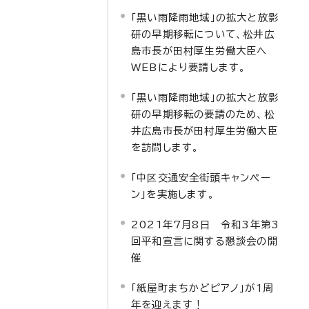
「黒い雨降雨地域」の拡大と放影
研の早期移転について、松井広
島市長が田村厚生労働大臣へ
WEBにより要請します。
「黒い雨降雨地域」の拡大と放影
研の早期移転の要請のため、松
井広島市長が田村厚生労働大臣
を訪問します。
「中区交通安全街頭キャンペー
ン」を実施します。
2021年7月8日 令和3年第3
回平和宣言に関する懇談会の開
催
「紙屋町まちかどピアノ」が1周
年を迎えます！