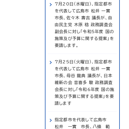
7月20日（水曜日）、指定都市
を代表して広島市 松井 一實
市長、佐々木 壽吉 議長が、自
由民主党 木原 稔 政務調査会
副会長に対し「令和5年度 国の
施策及び予算に関する提案」を
要請します。
7月25日（火曜日）、指定都市
を代表して広島市 松井 一實
市長、母谷 龍典 議長が、日本
維新の会 音喜多 駿 政務調査
会長に対し「令和6年度 国の施
策及び予算に関する提案」を要
請します
指定都市を代表して広島市
松井 一實 市長、八條 範