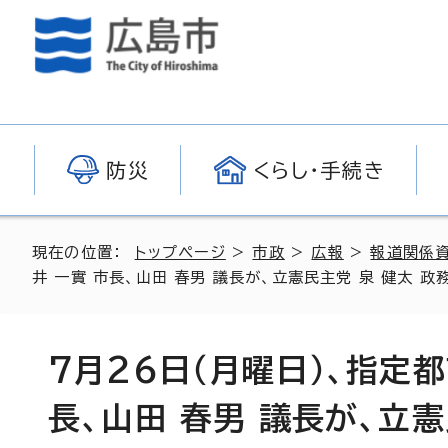
防災
くらし・手続き
現在の位置：
トップページ
>
市政
>
広報
>
報道関係
井 一實 市長、山田 春男 議長が、立憲民主党 泉 健太
7月26日（月曜日）、指定
長、山田 春男 議長が、立