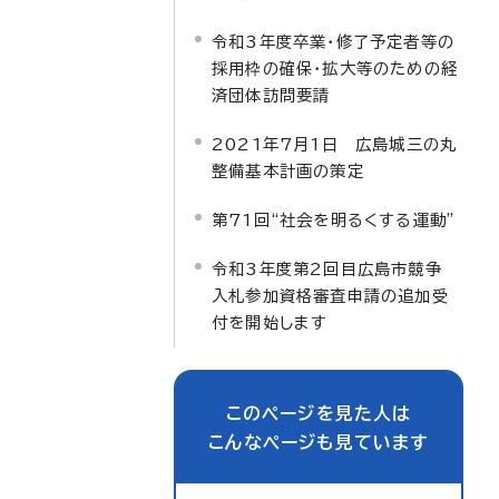
令和3年度卒業・修了予定者等の
採用枠の確保・拡大等のための経
済団体訪問要請
2021年7月1日 広島城三の丸
整備基本計画の策定
第71回“社会を明るくする運動”
令和3年度第2回目広島市競争
入札参加資格審査申請の追加受
付を開始します
このページを見た人は
こんなページも見ています