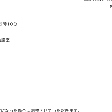
16時10分
会議室
数になった場合は調整させていただきます。