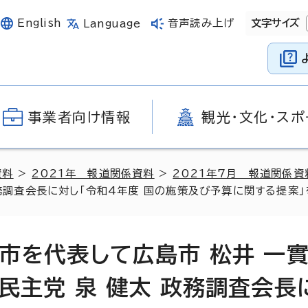
English
音声読み上げ
文字サイズ
Language
事業者向け情報
観光・文化・スポ
資料
>
2021年 報道関係資料
>
2021年7月 報道関係資
 政務調査会長に対し「令和4年度 国の施策及び予算に関する提案」
都市を代表して広島市 松井 一實
憲民主党 泉 健太 政務調査会長