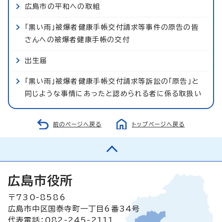
広島市の平和への取組
「黒い雨」被爆者健康手帳交付請求等事件の原告の皆
さんへの被爆者健康手帳の交付
出生届
「黒い雨」被爆者健康手帳交付請求等訴訟の「原告」と
同じような事情にあったと認められる者に係る取扱い
前のページへ戻る
トップページへ戻る
広島市役所
〒730-8586
広島市中区国泰寺町一丁目6番34号
代表電話：082-245-2111