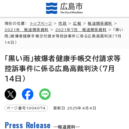
現在の位置：
トップページ
>
市政
>
広報
>
報道関係資料
>
2021年 報道関係資料
>
2021年7月 報道関係資料
> 「黒い
雨」被爆者健康手帳交付請求等控訴事件に係る広島高裁判決（7月
14日）
「黒い雨」被爆者健康手帳交付請求等
控訴事件に係る広島高裁判決（7月
14日）
ページ番号
1004074
更新日
2025
年4月4日
Press Release
報道資料