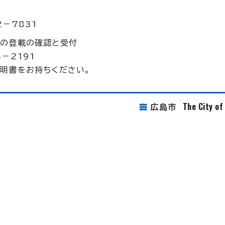
－7831
への登載の確認と受付
－2191
明書をお持ちください。
The City o
広島市