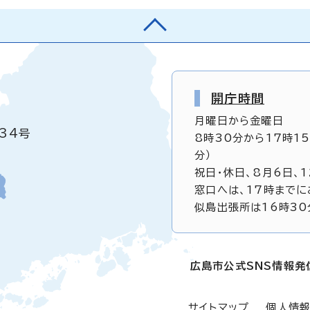
開庁時間
月曜日から金曜日
34号
8時30分から17時1
分）
祝日・休日、8月6日、
窓口へは、17時までに
似島出張所は16時30
広島市公式SNS情報発
サイトマップ
個人情