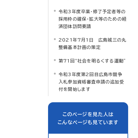
令和3年度卒業・修了予定者等の
採用枠の確保・拡大等のための経
済団体訪問要請
2021年7月1日 広島城三の丸
整備基本計画の策定
第71回“社会を明るくする運動”
令和3年度第2回目広島市競争
入札参加資格審査申請の追加受
付を開始します
このページを見た人は
こんなページも見ています