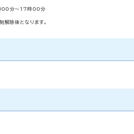
時00分～17時00分
制解除後となります。