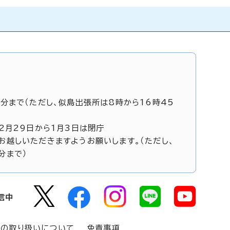
5分まで（ただし、似島出張所は8時から16時45
12月29日から1月3日は閉庁
お越しいただきますようお願いします。（ただし、
分まで）
信中
報の取り扱いについて
免責事項