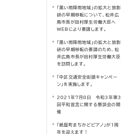
「黒い雨降雨地域」の拡大と放影
研の早期移転について、松井広
島市長が田村厚生労働大臣へ
WEBにより要請します。
「黒い雨降雨地域」の拡大と放影
研の早期移転の要請のため、松
井広島市長が田村厚生労働大臣
を訪問します。
「中区交通安全街頭キャンペー
ン」を実施します。
2021年7月8日 令和3年第3
回平和宣言に関する懇談会の開
催
「紙屋町まちかどピアノ」が1周
年を迎えます！