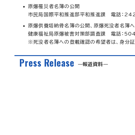
原爆罹災者名簿の公開
市民局国際平和推進部平和推進課 電話：242
原爆供養塔納骨名簿の公開、原爆死没者名簿
健康福祉局原爆被害対策部調査課 電話：504
※死没者名簿への登載確認の希望者は、身分証
Press Release
報道資料