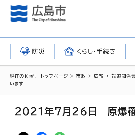
防災
くらし・手続き
現在の位置：
トップページ
>
市政
>
広報
>
報道関係
います
2021年7月26日 原