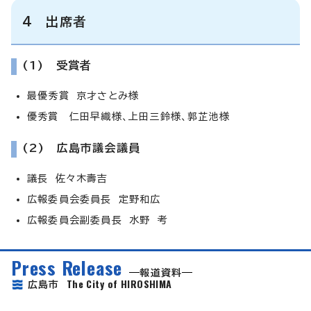
4 出席者
(1) 受賞者
最優秀賞 京才さとみ様
優秀賞 仁田早織様、上田三鈴様、郭芷池様
(2) 広島市議会議員
議長 佐々木壽吉
広報委員会委員長 定野和広
広報委員会副委員長 水野 考
Press Release
報道資料
The City of HIROSHIMA
広島市