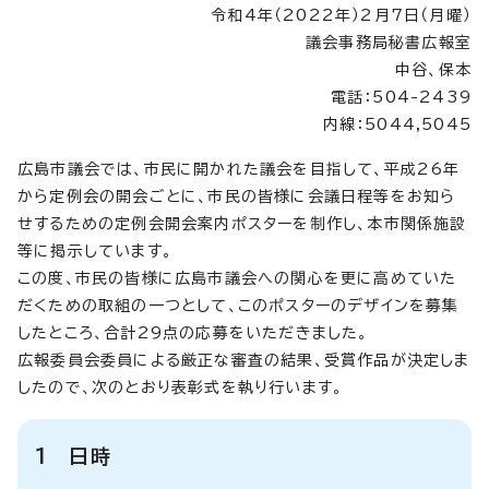
令和4年（2022年）2月7日（月曜）
議会事務局秘書広報室
中谷、保本
電話：504-2439
内線：5044,5045
広島市議会では、市民に開かれた議会を目指して、平成26年
から定例会の開会ごとに、市民の皆様に会議日程等をお知ら
せするための定例会開会案内ポスターを制作し、本市関係施設
等に掲示しています。
この度、市民の皆様に広島市議会への関心を更に高めていた
だくための取組の一つとして、このポスターのデザインを募集
したところ、合計29点の応募をいただきました。
広報委員会委員による厳正な審査の結果、受賞作品が決定しま
したので、次のとおり表彰式を執り行います。
1 日時