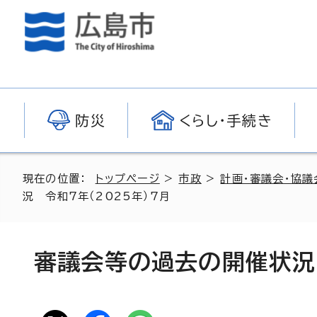
防災
くらし・手続き
現在の位置：
トップページ
>
市政
>
計画・審議会・協議
況 令和7年（2025年）7月
審議会等の過去の開催状況 