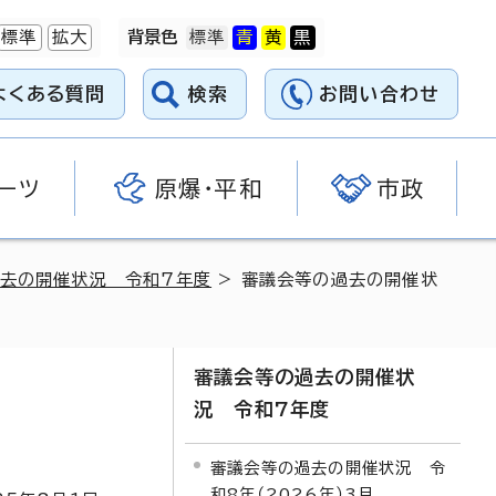
標準
拡大
背景色
よくある質問
検索
お問い合わせ
ーツ
原爆・平和
市政
去の開催状況 令和7年度
> 審議会等の過去の開催状
審議会等の過去の開催状
況 令和7年度
審議会等の過去の開催状況 令
和8年（2026年）3月