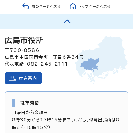
前のページへ戻る
トップページへ戻る
広島市役所
〒730-8586
広島市中区国泰寺町一丁目6番34号
代表電話：082-245-2111
庁舎案内
開庁時間
月曜日から金曜日
8時30分から17時15分まで（ただし、似島出張所は8
時から16時45分）