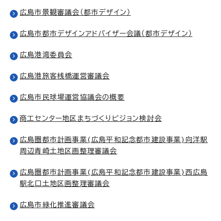
広島市景観審議会（都市デザイン）
広島市都市デザインアドバイザー会議（都市デザイン）
広島港湾委員会
広島港旅客桟橋運営審議会
広島市民球場運営協議会の概要
商工センター地区まちづくりビジョン検討会
広島圏都市計画事業(広島平和記念都市建設事業)向洋駅
周辺青崎土地区画整理審議会
広島圏都市計画事業(広島平和記念都市建設事業)西広島
駅北口土地区画整理審議会
広島市緑化推進審議会