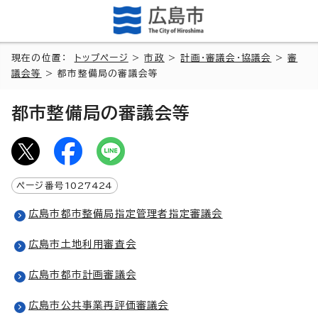
現在の位置：
トップページ
>
市政
>
計画・審議会・協議会
>
審
議会等
> 都市整備局の審議会等
都市整備局の審議会等
ページ番号
1027424
広島市都市整備局指定管理者指定審議会
広島市土地利用審査会
広島市都市計画審議会
広島市公共事業再評価審議会