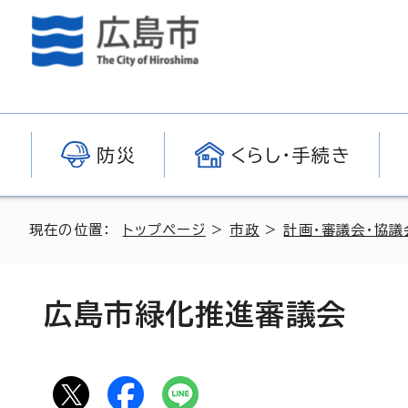
防災
くらし・手続き
現在の位置：
トップページ
>
市政
>
計画・審議会・協議
広島市緑化推進審議会