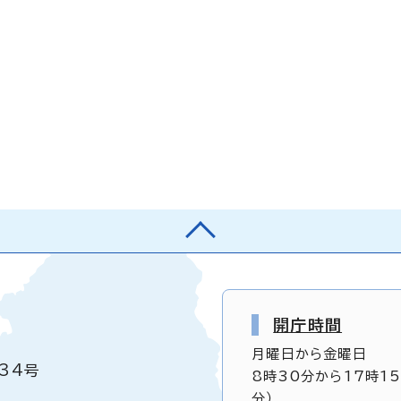
開庁時間
月曜日から金曜日
34号
8時30分から17時1
分）