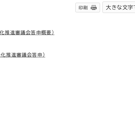
大きな文字
印刷
化推進審議会答申概要）
緑化推進審議会答申）