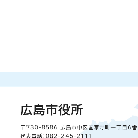
広島市役所
〒730-8586
広島市中区国泰寺町一丁目6番
代表電話：082-245-2111