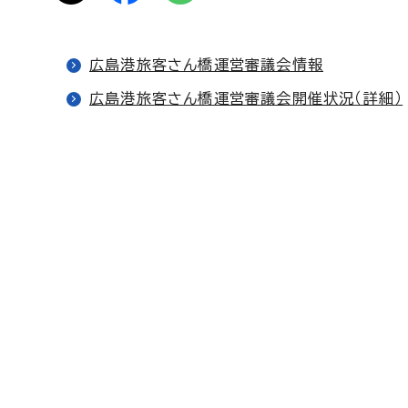
広島港旅客さん橋運営審議会情報
広島港旅客さん橋運営審議会開催状況（詳細）