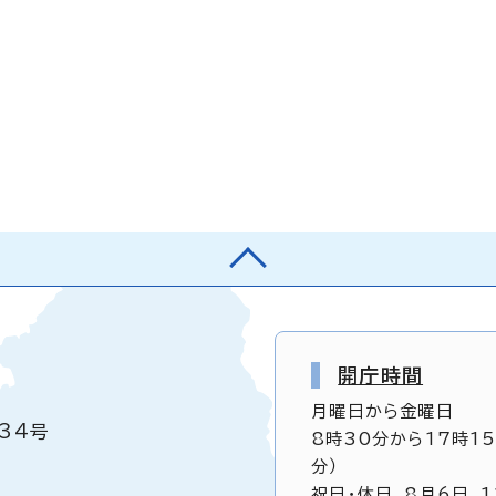
開庁時間
月曜日から金曜日
34号
8時30分から17時1
分）
祝日・休日、8月6日、