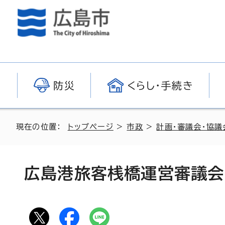
防災
くらし・手続き
現在の位置：
トップページ
>
市政
>
計画・審議会・協議
広島港旅客桟橋運営審議会