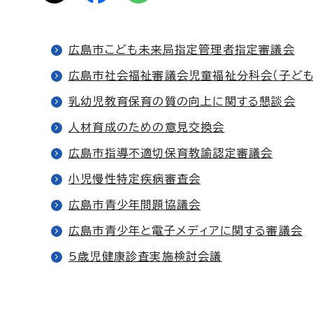
広島市こども未来局指定管理者指定審議会
広島市社会福祉審議会児童福祉分科会（子ども
乳幼児教育保育の質の向上に関する懇談会
人材育成のための意見交換会
広島市指導不適切保育教諭認定審議会
小児慢性特定疾病審査会
広島市青少年問題協議会
広島市青少年と電子メディアに関する審議会
5歳児健康診査実施検討会議