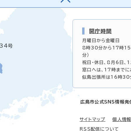
開庁時間
月曜日から金曜日
34号
8時30分から17時1
分）
祝日・休日、8月6日、
窓口へは、17時までに
似島出張所は16時30
広島市公式SNS情報発
サイトマップ
個人情
RSS配信について