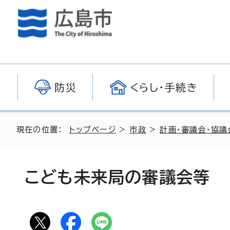
防災
くらし・手続き
現在の位置：
トップページ
>
市政
>
計画・審議会・協議
こども未来局の審議会等