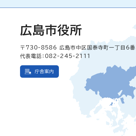
広島市役所
〒730-8586
広島市中区国泰寺町一丁目6番
代表電話：082-245-2111
庁舎案内