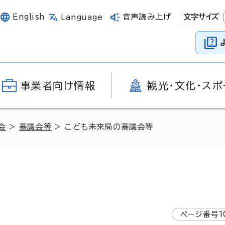
English
音声読み上げ
文字サイズ
Language
事業者向け情報
観光・文化・スポ
会
>
審議会等
> こども未来局の審議会等
ページ番号
1