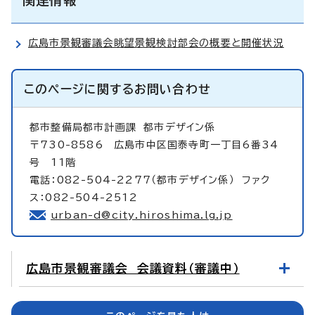
広島市景観審議会眺望景観検討部会の概要と開催状況
このページに関する
お問い合わせ
都市整備局都市計画課
都市デザイン係
〒730-8586 広島市中区国泰寺町一丁目6番34
号 11階
電話：082-504-2277（都市デザイン係） ファク
ス：082-504-2512
urban-d@city.hiroshima.lg.jp
広島市景観審議会 会議資料（審議中）