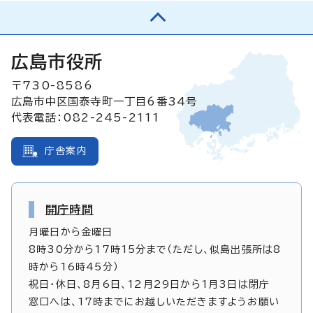
広島市役所
〒730-8586
広島市中区国泰寺町一丁目6番34号
代表電話：082-245-2111
庁舎案内
開庁時間
月曜日から金曜日
8時30分から17時15分まで（ただし、似島出張所は8
時から16時45分）
祝日・休日、8月6日、12月29日から1月3日は閉庁
窓口へは、17時までにお越しいただきますようお願い