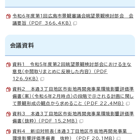
令和6年度第1回広島市景観審議会眺望景観検討部会 会
議要旨 （PDF 366.4KB）
会議資料
資料1 令和5年度第2回眺望景観検討部会における主な
意見（中間取りまとめに反映した内容） （PDF
126.9KB）
資料2 本通3丁目地区市街地再開発事業環境影響評価準
備書（案）（令和6年2月時点）の段階で示される計画に関し
て景観形成の観点から求めること （PDF 22.4MB）
資料3 本通3丁目地区市街地再開発事業環境影響評価準
備書（抜粋） （PDF 15.2MB）
資料4 新旧対照表（本通3丁目地区市街地再開発事業
環境影響評価準備書 抜粋） （PDF 20.1MB）