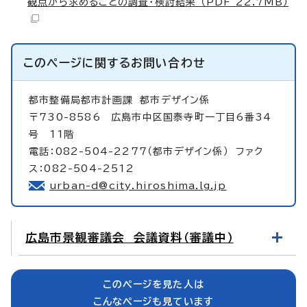
観点から求めることの調査・検討結果 （PDF 22.7MB）
このページに関する
お問い合わせ
都市整備局都市計画課
都市デザイン係
〒730-8586 広島市中区国泰寺町一丁目6番34
号 11階
電話：082-504-2277（都市デザイン係） ファク
ス：082-504-2512
urban-d@city.hiroshima.lg.jp
広島市景観審議会 会議資料（審議中）
このページを見た人は
こんなページも見ています