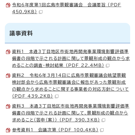
令和6年度第1回広島市景観審議会 会議要旨 （PDF
450.9KB）
議事資料
資料1 本通3丁目地区市街地再開発事業環境影響評価準
備書の段階で示される計画に関して景観形成の観点から求
めることの調査・検討結果 （PDF 22.4MB）
資料2 令和6年3月14日に広島市景観審議会眺望景観
検討部会から広島市景観審議会に報告があった景観形成
の観点から求めることに関する事業者の対応方針について
（PDF 439.2KB）
資料3 本通3丁目地区市街地再開発事業環境影響評価準
備書の段階で示される計画に関して、景観形成の観点から
求めること（答申（案）） （PDF 390.3KB）
参考資料1 会議次第 （PDF 100.4KB）