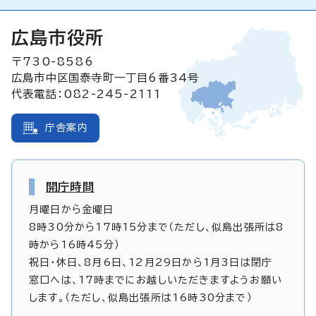
広島市役所
〒730-8586
広島市中区国泰寺町一丁目6番34号
代表電話：082-245-2111
庁舎案内
開庁時間
月曜日から金曜日
8時30分から17時15分まで（ただし、似島出張所は8
時から16時45分）
祝日・休日、8月6日、12月29日から1月3日は閉庁
窓口へは、17時までにお越しいただきますようお願い
します。（ただし、似島出張所は16時30分まで）