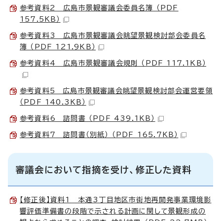
参考資料2 広島市景観審議会委員名簿 （PDF
157.5KB）
参考資料3 広島市景観審議会眺望景観検討部会委員名
簿 （PDF 121.9KB）
参考資料4 広島市景観審議会規則 （PDF 117.1KB）
参考資料5 広島市景観審議会眺望景観検討部会運営要領
（PDF 140.3KB）
参考資料6 諮問書 （PDF 439.1KB）
参考資料7 諮問書（別紙） （PDF 165.7KB）
審議会において指摘を受け、修正した資料
【修正後】資料1 本通3丁目地区市街地再開発事業環境影
響評価準備書の段階で示される計画に関して景観形成の