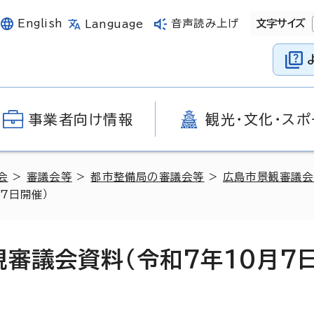
English
音声読み上げ
文字サイズ
Language
事業者向け情報
観光・文化・スポ
会
>
審議会等
>
都市整備局の審議会等
>
広島市景観審議会
7日開催）
審議会資料（令和7年10月7