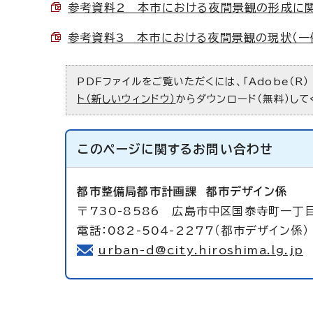
参考資料2 本市における夜間景観の形成に関係す
参考資料3 本市における夜間景観の現状（一例） 
PDFファイルをご覧いただくには、「Adobe（R）
ト（新しいウィンドウ）
からダウンロード（無料）して
このページに関する
お問い合わせ
都市整備局都市計画課
都市デザイン係
〒730-8586 広島市中区国泰寺町一丁目
電話：082-504-2277（都市デザイン係） 
urban-d@city.hiroshima.lg.jp