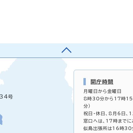
開庁時間
月曜日から金曜日
34号
8時30分から17時1
分）
祝日・休日、8月6日、
窓口へは、17時までに
似島出張所は16時30