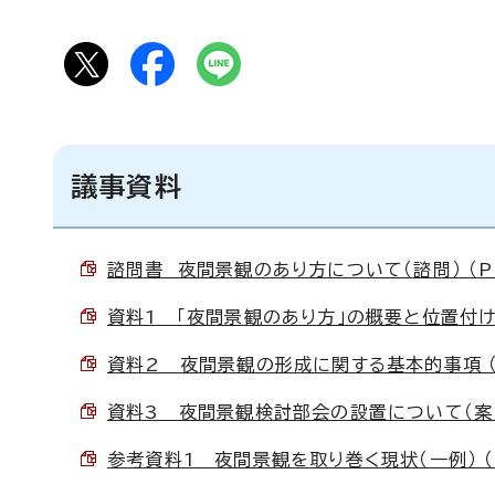
議事資料
諮問書 夜間景観のあり方について（諮問） （PD
資料1 「夜間景観のあり方」の概要と位置付けにつ
資料2 夜間景観の形成に関する基本的事項 （P
資料3 夜間景観検討部会の設置について（案） （
参考資料1 夜間景観を取り巻く現状（一例） （PD