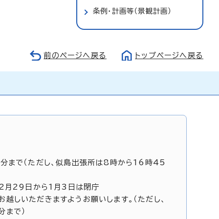
条例・計画等（景観計画）
前のページへ戻る
トップページへ戻る
5分まで（ただし、似島出張所は8時から16時45
12月29日から1月3日は閉庁
お越しいただきますようお願いします。（ただし、
分まで）