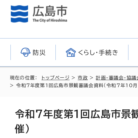
防災
くらし・手続き
現在の位置：
トップページ
>
市政
>
計画・審議会・協議
> 令和7年度第1回広島市景観審議会資料（令和7年10月
令和7年度第1回広島市景観
催）