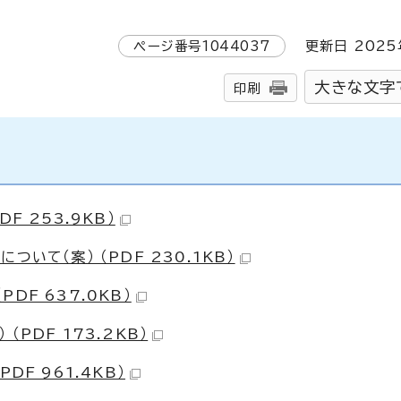
ページ番号
1044037
更新日
2025
大きな文字
印刷
F 253.9KB）
いて（案） （PDF 230.1KB）
DF 637.0KB）
PDF 173.2KB）
F 961.4KB）