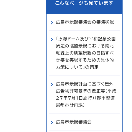
こんなページも見ています
広島市景観審議会の審議状況
「原爆ドーム及び平和記念公園
周辺の眺望景観における南北
軸線上の眺望景観の目指すべ
き姿を実現するための具体的
方策について」の策定
広島市景観計画に基づく屋外
広告物許可基準の改正等（平成
27年7月1日施行）（都市整備
局都市計画課）
広島市景観審議会