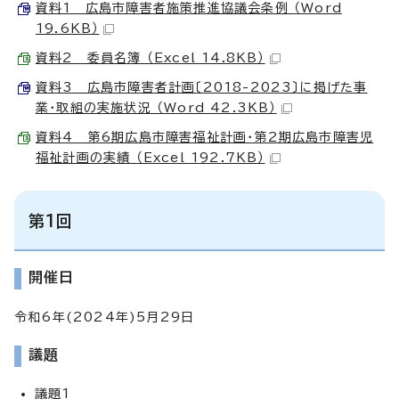
資料1 広島市障害者施策推進協議会条例 （Word
19.6KB）
資料2 委員名簿 （Excel 14.8KB）
資料3 広島市障害者計画〔2018-2023〕に掲げた事
業・取組の実施状況 （Word 42.3KB）
資料4 第6期広島市障害福祉計画・第2期広島市障害児
福祉計画の実績 （Excel 192.7KB）
第1回
開催日
令和6年(2024年)5月29日
議題
議題1