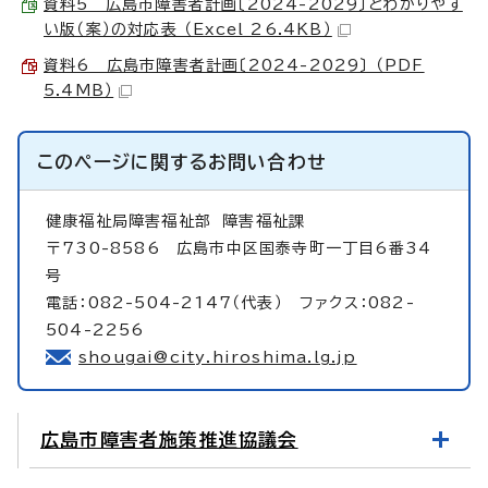
資料5 広島市障害者計画〔2024-2029〕とわかりやす
い版（案）の対応表 （Excel 26.4KB）
資料6 広島市障害者計画〔2024-2029〕 （PDF
5.4MB）
このページに関する
お問い合わせ
健康福祉局障害福祉部
障害福祉課
〒730-8586 広島市中区国泰寺町一丁目6番34
号
電話：082-504-2147（代表） ファクス：082-
504-2256
shougai@city.hiroshima.lg.jp
広島市障害者施策推進協議会