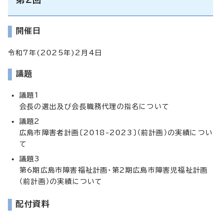
開催日
令和7年(2025年)2月4日
議題
議題1
会長の選出及び会長職務代理の指名について
議題2
広島市障害者計画〔2018-2023〕（前計画）の実績につい
て
議題3
第6期広島市障害福祉計画・第2期広島市障害児福祉計画
（前計画）の実績について
配付資料