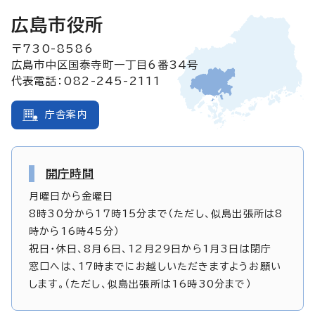
広島市役所
〒730-8586
広島市中区国泰寺町一丁目6番34号
代表電話：082-245-2111
庁舎案内
開庁時間
月曜日から金曜日
8時30分から17時15分まで（ただし、似島出張所は8
時から16時45分）
祝日・休日、8月6日、12月29日から1月3日は閉庁
窓口へは、17時までにお越しいただきますようお願い
します。（ただし、似島出張所は16時30分まで）