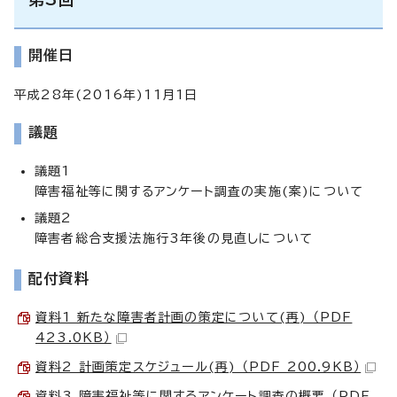
開催日
平成28年(2016年)11月1日
議題
議題1
障害福祉等に関するアンケート調査の実施(案)について
議題2
障害者総合支援法施行3年後の見直しについて
配付資料
資料1 新たな障害者計画の策定について(再) （PDF
423.0KB）
資料2 計画策定スケジュール(再) （PDF 200.9KB）
資料3 障害福祉等に関するアンケート調査の概要 （PDF