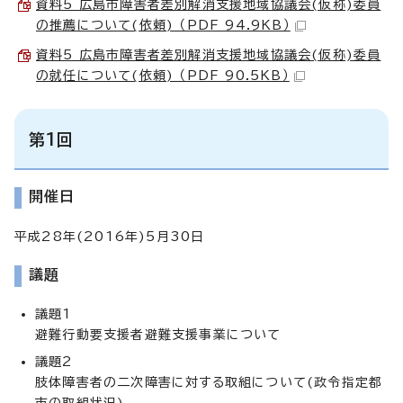
資料5 広島市障害者差別解消支援地域協議会(仮称)委員
の推薦について(依頼) （PDF 94.9KB）
資料5 広島市障害者差別解消支援地域協議会(仮称)委員
の就任について(依頼) （PDF 90.5KB）
第1回
開催日
平成28年(2016年)5月30日
議題
議題1
避難行動要支援者避難支援事業について
議題2
肢体障害者の二次障害に対する取組について(政令指定都
市の取組状況)