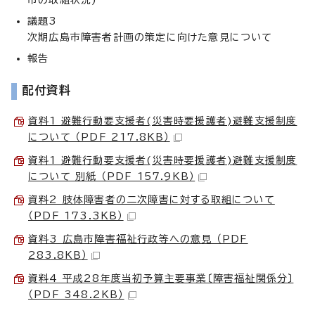
議題3
次期広島市障害者計画の策定に向けた意見について
報告
配付資料
資料1 避難行動要支援者(災害時要援護者)避難支援制度
について （PDF 217.8KB）
資料1 避難行動要支援者(災害時要援護者)避難支援制度
について 別紙 （PDF 157.9KB）
資料2 肢体障害者の二次障害に対する取組について
（PDF 173.3KB）
資料3 広島市障害福祉行政等への意見 （PDF
283.8KB）
資料4 平成28年度当初予算主要事業〔障害福祉関係分〕
（PDF 348.2KB）