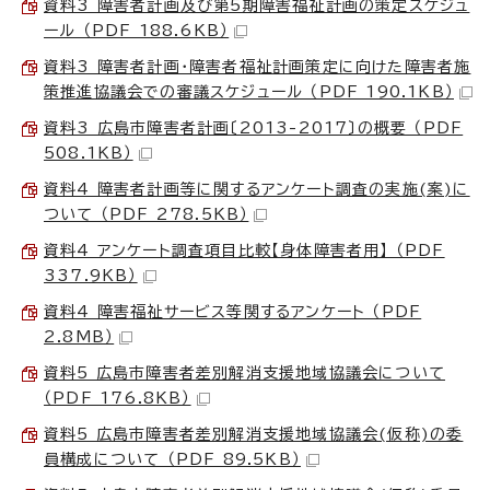
資料3 障害者計画及び第5期障害福祉計画の策定スケジュ
ール （PDF 188.6KB）
資料3 障害者計画・障害者福祉計画策定に向けた障害者施
策推進協議会での審議スケジュール （PDF 190.1KB）
資料3 広島市障害者計画〔2013-2017〕の概要 （PDF
508.1KB）
資料4 障害者計画等に関するアンケート調査の実施(案)に
ついて （PDF 278.5KB）
資料4 アンケート調査項目比較【身体障害者用】 （PDF
337.9KB）
資料4 障害福祉サービス等関するアンケート （PDF
2.8MB）
資料5 広島市障害者差別解消支援地域協議会について
（PDF 176.8KB）
資料5 広島市障害者差別解消支援地域協議会(仮称)の委
員構成について （PDF 89.5KB）