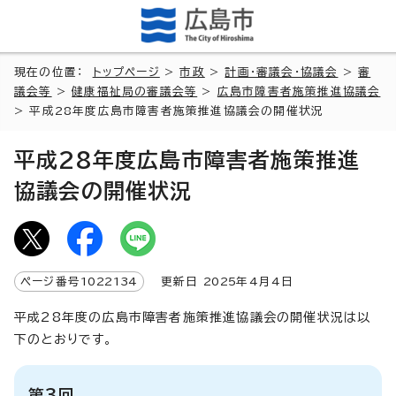
現在の位置：
トップページ
>
市政
>
計画・審議会・協議会
>
審
議会等
>
健康福祉局の審議会等
>
広島市障害者施策推進協議会
> 平成28年度広島市障害者施策推進協議会の開催状況
平成28年度広島市障害者施策推進
協議会の開催状況
ページ番号
1022134
更新日
2025
年4月4日
平成28年度の広島市障害者施策推進協議会の開催状況は以
下のとおりです。
第3回