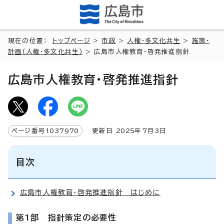
現在の位置：
トップページ
>
市政
>
人権・多文化共生
>
施策・
計画（人権・多文化共生）
> 広島市人権教育・啓発推進指針
広島市人権教育・啓発推進指針
ページ番号
1037970
更新日
2025
年7月3日
目次
広島市人権教育・啓発推進指針 はじめに
第1部 指針策定の必要性