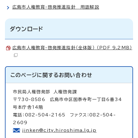
広島市人権教育・啓発推進指針 用語解説
ダウンロード
広島市人権教育・啓発推進指針（全体版） （PDF 9.2MB）
このページに関する
お問い合わせ
市民局人権啓発部
人権啓発課
〒730-8586 広島市中区国泰寺町一丁目6番34
号本庁舎14階
電話：082-504-2165 ファクス：082-504-
2609
jinken@city.hiroshima.lg.jp