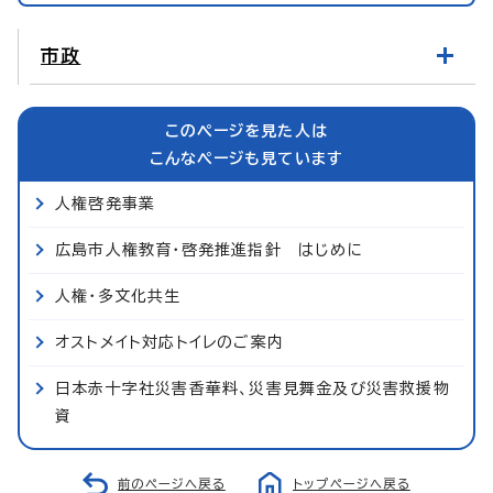
市政
このページを見た人は
こんなページも見ています
人権啓発事業
広島市人権教育・啓発推進指針 はじめに
人権・多文化共生
オストメイト対応トイレのご案内
日本赤十字社災害香華料、災害見舞金及び災害救援物
資
前のページへ戻る
トップページへ戻る