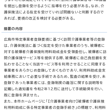
を提出し登録を受けるように指導を行う必要がある。なお、介
護保険法による指定を受けていれば問題ないと判断するので
あれば、要項の改正を検討する必要がある。
措置の内容
広島市特定事業者登録要項に基づく訪問介護事業者等の登録
は、介護保険法に基づく指定を受けた事業者のうち、被爆者に
対する被爆者介護保険利用料助成金を受領委任し、被爆者に訪
問介護保険サービス等を提供する際、被爆者に自己負担額を支
払わせることなく当該サービス等を利用させることに同意する
事業者をあらかじめ登録しておくものであり、利用料助成金支
給事務において必要な手続であるため、監査の結果を受け、未
登録であった事業者には、登録制度の趣旨に関する説明等を
記載した通知書を令和2年12月に送付して手続勧奨を行い、
既に登録を済ませた。
また、本市ホームページに「【介護事業者向け】被爆者介護保険
利用料助成に係る特定事業者の登録手続き」の標題で、利用料