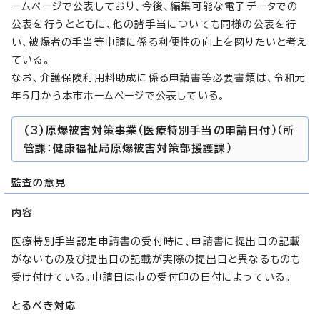
ームページで公表しており、今後、編集可能な電子データでの
公表を行うとともに、他の諸手当についても同様の公表を行
い、被爆者の手当等申請に係る利便性の向上を図りたいと考え
ている。
なお、介護保険利用料助成に係る申請書等必要書類は、令和元
年5月から本市ホームページで公表している。
(3)原爆被害対策事業（医療特別手当の申請日付）（所
管課：健康福祉局原爆被害対策部援護課）
監査の意見
内容
医療特別手当認定申請書の受付時に、申請書に提出日の記載
がないもの及び提出日の記載が実際の提出日と異なるものも
受け付けている。申請日は市の受付印の日付によっている。
とるべき対応