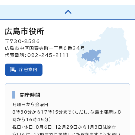
広島市役所
〒730-8586
広島市中区国泰寺町一丁目6番34号
代表電話：082-245-2111
庁舎案内
開庁時間
月曜日から金曜日
8時30分から17時15分まで（ただし、似島出張所は8
時から16時45分）
祝日・休日、8月6日、12月29日から1月3日は閉庁
窓口へは、17時までにお越しいただきますようお願い