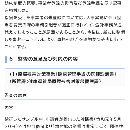
助成制度の概要、事業者登録の趣旨及び登録手続を促す記事
を掲載した。
指摘を受けた事業者の未登録については、人事異動に伴う担
当者変更の際の事務引継ぎが適正に行われず、登録事務が途
絶えてしまったことが原因であることから、今後は、新たに整備
した事務マニュアルにより、事務引継ぎを適切かつ確実に行う
こととする。
6 監査の意見及び対応の内容
(1)原爆被害対策事業（健康管理手当の医師診断書）
（所管課：健康福祉局原爆被害対策部援護課）
監査の意見
内容
検証したサンプル中、申請者が提出した診断書（令和元年5月
20日）では担当医師より「放射能の影響は非常に低く、関連性