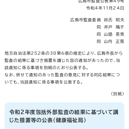
広島市監査公表第49号
令和4年11月24日
広島市監査委員 政氏 昭夫
同 井戸 陽子
同 山路 英男
同 山内 正晃
地方自治法第252条の38第6項の規定により、広島市長から
監査の結果に基づき措置を講じた旨の通知があったので、当
該通知に係る事項を別紙のとおり公表する。
なお、併せて通知のあった監査の意見に対する対応結果につ
いても、当該通知に係る事項を公表する。
（別紙）
令和2年度包括外部監査の結果に基づいて講
じた措置等の公表（健康福祉局）