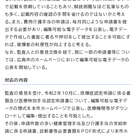
で記載を依頼していることもあり、解読困難なほど乱筆なもの
も多く、記載内容の確認の手間を省けるのではないかと考え
る。また、費用介護手当の申請は、毎月同じような申請書を提
出する必要があり、編集可能な電子データを公表し、電子デー
タで作成した書面に署名や押印をして提出することを可能にす
れば、被爆者の利便性が向上すると考える。
なお、監査人との意見交換を経て、既に一部の申請書等につい
ては、広島市のホームページにおいて編集可能な電子データの
公表を開始している。
対応の内容
監査の意見を受け、令和2年10月に、原爆症認定申請に係る書
類及び医療特別手当認定申請書について、編集可能な電子デ
ータの様式を本市ホームページで公表し、医療機関等がダウン
ロードして編集・提出することを可能とした。
その後、申請件数の多い健康管理手当及び介護手当の支給申
請に係る申請書、診断書等必要書類をPDF形式により本市ホ