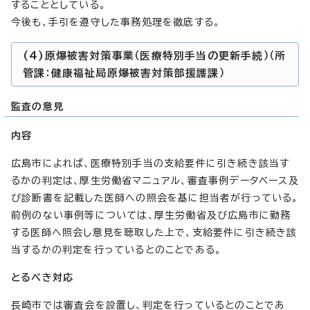
することとしている。
今後も、手引を遵守した事務処理を徹底する。
(4)原爆被害対策事業（医療特別手当の更新手続）（所
管課：健康福祉局原爆被害対策部援護課）
監査の意見
内容
広島市によれば、医療特別手当の支給要件に引き続き該当す
るかの判定は、厚生労働省マニュアル、審査事例データベース及
び診断書を記載した医師への照会を基に担当者が行っている。
前例のない事例等については、厚生労働省及び広島市に勤務
する医師へ照会し意見を聴取した上で、支給要件に引き続き該
当するかの判定を行っているとのことである。
とるべき対応
長崎市では審査会を設置し、判定を行っているとのことであ