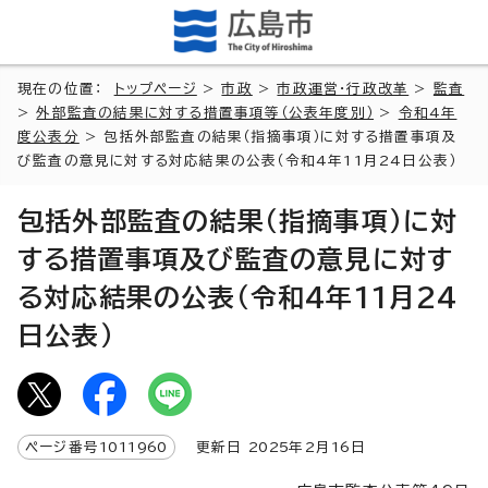
現在の位置：
トップページ
>
市政
>
市政運営・行政改革
>
監査
>
外部監査の結果に対する措置事項等（公表年度別）
>
令和4年
度公表分
> 包括外部監査の結果（指摘事項）に対する措置事項及
び監査の意見に対する対応結果の公表（令和4年11月24日公表）
包括外部監査の結果（指摘事項）に対
する措置事項及び監査の意見に対す
る対応結果の公表（令和4年11月24
日公表）
ページ番号
1011960
更新日
2025
年2月
16
日