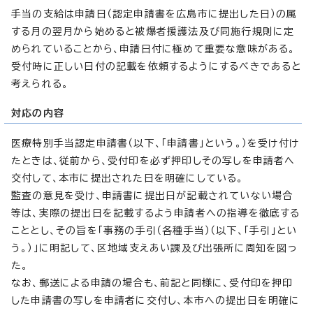
手当の支給は申請日（認定申請書を広島市に提出した日）の属
する月の翌月から始めると被爆者援護法及び同施行規則に定
められていることから、申請日付に極めて重要な意味がある。
受付時に正しい日付の記載を依頼するようにするべきであると
考えられる。
対応の内容
医療特別手当認定申請書（以下、「申請書」という。）を受け付け
たときは、従前から、受付印を必ず押印しその写しを申請者へ
交付して、本市に提出された日を明確にしている。
監査の意見を受け、申請書に提出日が記載されていない場合
等は、実際の提出日を記載するよう申請者への指導を徹底する
こととし、その旨を「事務の手引（各種手当）（以下、「手引」とい
う。）」に明記して、区地域支えあい課及び出張所に周知を図っ
た。
なお、郵送による申請の場合も、前記と同様に、受付印を押印
した申請書の写しを申請者に交付し、本市への提出日を明確に