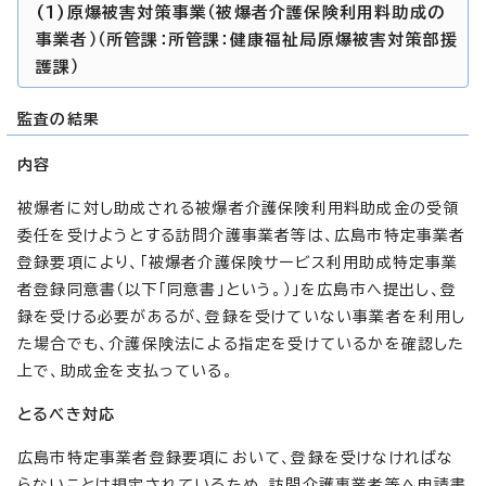
(1)原爆被害対策事業（被爆者介護保険利用料助成の
事業者）（所管課：所管課：健康福祉局原爆被害対策部援
護課）
監査の結果
内容
被爆者に対し助成される被爆者介護保険利用料助成金の受領
委任を受けようとする訪問介護事業者等は、広島市特定事業者
登録要項により、「被爆者介護保険サービス利用助成特定事業
者登録同意書（以下「同意書」という。）」を広島市へ提出し、登
録を受ける必要があるが、登録を受けていない事業者を利用し
た場合でも、介護保険法による指定を受けているかを確認した
上で、助成金を支払っている。
とるべき対応
広島市特定事業者登録要項において、登録を受けなければな
らないことは規定されているため、訪問介護事業者等へ申請書