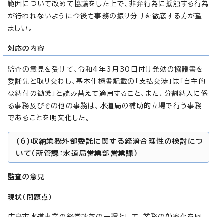
範囲について改めて協議をした上で、非弁行為に抵触する行為
が行われないように今後も事務の振り分けを徹底する方が望
ましい。
対応の内容
監査の意見を受けて、令和4年3月30日付け発効の協議書を
委託先と取り交わし、基本仕様書記載の「支払交渉」は「自主的
な納付の勧奨」と読み替えて適用すること、また、分割納入に係
る事務及びその他の事務は、水道局の補助的立場で行う事務
であることを明文化した。
(6)収納業務外部委託に関する経済合理性の検討につ
いて（所管課：水道局営業部営業課）
監査の意見
現状（問題点）
広島市水道事業の経営改革の一環として、業務の効率化を図