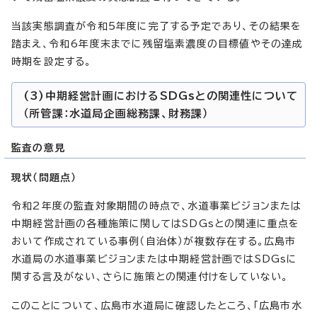
当該実態調査が令和5年度に完了する予定であり、その結果を
踏まえ、令和6年度末までに残留塩素濃度の目標値やその達成
時期を設定する。
(3)中期経営計画におけるSDGsとの関連性について
（所管課：水道局企画総務課、財務課）
監査の意見
現状（問題点）
令和2年度の監査対象期間の時点で、水道事業ビジョンまたは
中期経営計画の各種施策に関してはSDGsとの関連に重点を
おいて作成されている事例（自治体）が複数存在する。広島市
水道局の水道事業ビジョンまたは中期経営計画ではSDGsに
関する言及がない、さらに施策との関連付けをしていない。
このことについて、広島市水道局に確認したところ、「広島市水