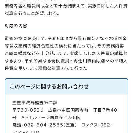
業務内容と職員構成などを十分踏まえて、実態に即した人件費
試算を行うことが望まれる。
対応の内容
監査の意見を受けて、令和5年度から履行開始となる水道料金
等徴収業務の経済合理性の検討に当たっては、その業務内容
と職員構成などを十分踏まえて、実態に即した人件費の試算と
なるよう、単価の異なる現役職員と再任用職員は別々の平均人
件費を用い、より精緻な計算方法で行った。
このページに関する
お問い合わせ
監査事務局監査第二課
〒730-8586 広島市中区国泰寺町一丁目7番40
号 APエルテージ国泰寺ビル6階
電話：082-504-2535（直通） ファクス：082-
504-2338