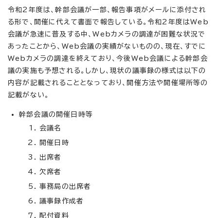
令和2年度は、幹部会議が一部、報告事項がメールに添付され
る形で、開催に代えて書面で報告している。令和2年度はWeb
会議が急速に普及する中、Webカメラの調達が困難な状況で
あったことから、Web会議の実績がないものの、現在、すでに
Webカメラの調達を終えており、今後Web会議による幹部会
議の実施も予想される。しかし、現状の議事録の様式は以下の
内容が記載されることとなっており、開催方法や開催場所等の
記載がない。
幹部会議の開催日時等
会議名
開催日時
出席者
欠席者
事務局の出席者
議事録作成者
配付資料