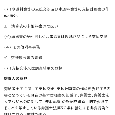
(ア)水道料金等の支払交渉及び水道料金等の支払計画書の作
成・提出
エ 清算後の未納料金の取扱い
(イ)請求書の送付若しくは電話又は現地訪問による支払交渉
(4) その他附帯事務
イ 交渉履歴等の登録
(ア)支払交渉又は調査結果の登録
監査人の意見
滞納者全てに関して支払交渉、支払計画書の作成を委託する内
容となっている現在の基本仕様書の記載は、弁護士、弁護士法
人でないものに対して「法律事務」の報酬を得る目的で委託す
ることを禁止している弁護士法第72条に抵触する非弁行為と
評価される可能性がある。