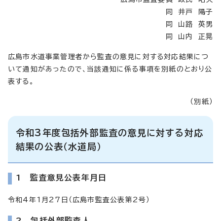
同 井戸 陽子
同 山路 英男
同 山内 正晃
広島市水道事業管理者から監査の意見に対する対応結果につ
いて通知があったので、当該通知に係る事項を別紙のとおり公
表する。
（別紙）
令和3年度包括外部監査の意見に対する対応
結果の公表（水道局）
1 監査意見公表年月日
令和4年1月27日（広島市監査公表第2号）
2 包括外部監査人