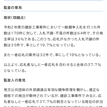
監査の意見
現状（問題点）
令和2年度の建設工事案件において一般競争入札を行った件
数は178件に対して、入札不調・不落の件数は64件で、その発
生率は36％である。このうち、応札がなかった入札不調の件
数は35件で、率として19.7％となっている。
また一者応札の案件は32件で、率にして18％となっている。
以上より、応札者なしと一者応札を合わせると全体の37.7％
となっている。
監査人の意見
地方公共団体の外部調達は有効な競争原理を働かし、適正な
価格での発注が期待されているが、建設工事案件でみると、応
札者なしと一者応札で37.7％の割合となっている現在の状況