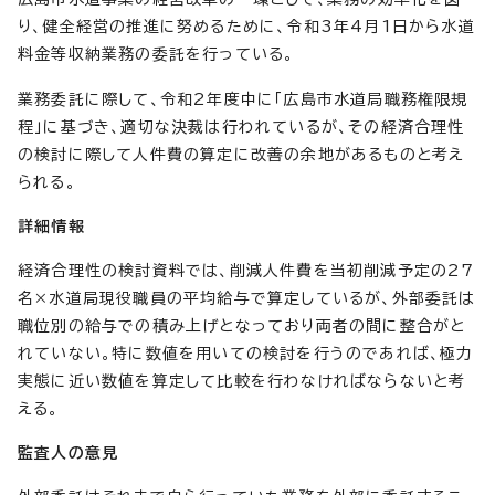
り、健全経営の推進に努めるために、令和3年4月1日から水道
料金等収納業務の委託を行っている。
業務委託に際して、令和2年度中に「広島市水道局職務権限規
程」に基づき、適切な決裁は行われているが、その経済合理性
の検討に際して人件費の算定に改善の余地があるものと考え
られる。
詳細情報
経済合理性の検討資料では、削減人件費を当初削減予定の27
名×水道局現役職員の平均給与で算定しているが、外部委託は
職位別の給与での積み上げとなっており両者の間に整合がと
れていない。特に数値を用いての検討を行うのであれば、極力
実態に近い数値を算定して比較を行わなければならないと考
える。
監査人の意見