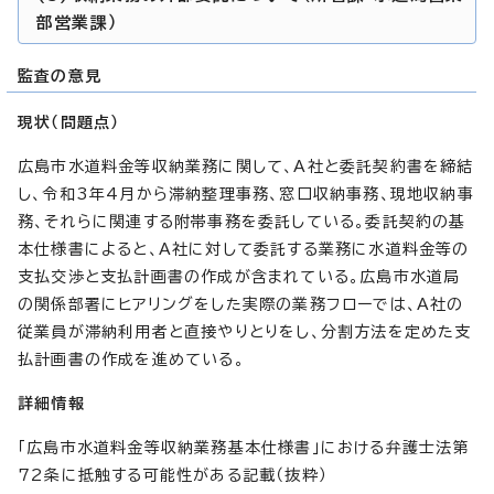
部営業課）
監査の意見
現状（問題点）
広島市水道料金等収納業務に関して、A社と委託契約書を締結
し、令和3年4月から滞納整理事務、窓口収納事務、現地収納事
務、それらに関連する附帯事務を委託している。委託契約の基
本仕様書によると、A社に対して委託する業務に水道料金等の
支払交渉と支払計画書の作成が含まれている。広島市水道局
の関係部署にヒアリングをした実際の業務フローでは、A社の
従業員が滞納利用者と直接やりとりをし、分割方法を定めた支
払計画書の作成を進めている。
詳細情報
「広島市水道料金等収納業務基本仕様書」における弁護士法第
72条に抵触する可能性がある記載（抜粋）