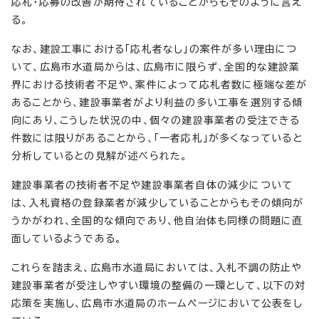
応札・応募の改善が期待されていることからもそのように言え
る。
なお、建設工事における「応札者なし」の案件が多い理由につ
いて、広島市水道局からは、広島市に限らず、全国的な建設業
界における技術者不足や、案件によって応札者数に極端な差が
あることから、建設事業者がより利益の多い工事を選別する傾
向にあり、こうした状況の中、個々の建設事業者の受注できる
件数には限りがあることから、「一者応札」が多くなっていると
分析しているとの見解が述べられた。
建設事業者の技術者不足や建設事業者自体の減少について
は、入札資格の登録業者が減少していることからもその傾向が
うかがわれ、全国的な傾向であり、他自治体も同様の問題に直
面しているようである。
これらを踏まえ、広島市水道局においては、入札不調の防止や
建設事業者が受注しやすい環境の整備の一環として、以下の対
応策を実施し、広島市水道局のホームページにおいて公表をし