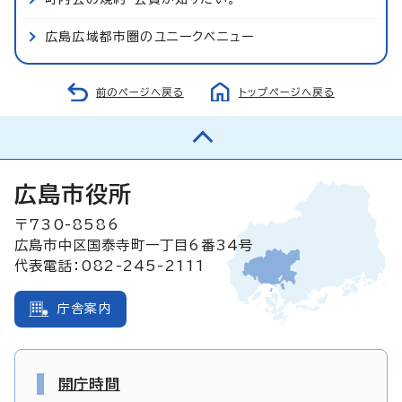
広島広域都市圏のユニークベニュー
前のページへ戻る
トップページへ戻る
広島市役所
〒730-8586
広島市中区国泰寺町一丁目6番34号
代表電話：082-245-2111
庁舎案内
開庁時間