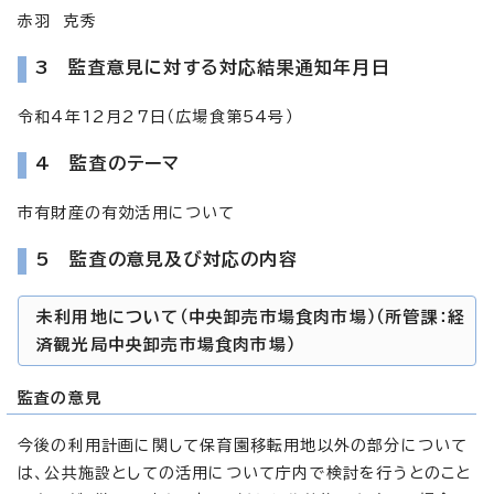
赤羽 克秀
3 監査意見に対する対応結果通知年月日
令和4年12月27日（広場食第54号）
4 監査のテーマ
市有財産の有効活用について
5 監査の意見及び対応の内容
未利用地について（中央卸売市場食肉市場）（所管課：経
済観光局中央卸売市場食肉市場）
監査の意見
今後の利用計画に関して保育園移転用地以外の部分について
は、公共施設としての活用について庁内で検討を行うとのこと