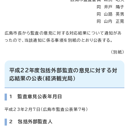
同 井戸 陽子
同 山路 英男
同 山内 正晃
広島市長から監査の意見に対する対応結果について通知があ
ったので、当該通知に係る事項を別紙のとおり公表する。
（別紙）
平成22年度包括外部監査の意見に対する対
応結果の公表（経済観光局）
1 監査意見公表年月日
平成23年2月7日（広島市監査公表第7号）
2 包括外部監査人