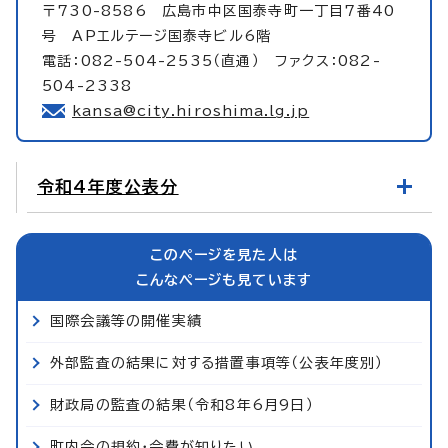
〒730-8586 広島市中区国泰寺町一丁目7番40
号 APエルテージ国泰寺ビル6階
電話：082-504-2535（直通） ファクス：082-
504-2338
kansa@city.hiroshima.lg.jp
令和4年度公表分
このページを見た人は
こんなページも見ています
国際会議等の開催実績
外部監査の結果に対する措置事項等（公表年度別）
財政局の監査の結果（令和8年6月9日）
町内会の規約・会費が知りたい。