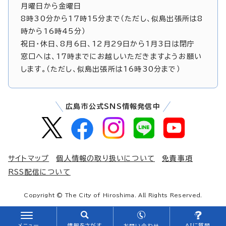
月曜日から金曜日
8時30分から17時15分まで（ただし、似島出張所は8
時から16時45分）
祝日・休日、8月6日、12月29日から1月3日は閉庁
窓口へは、17時までにお越しいただきますようお願い
します。（ただし、似島出張所は16時30分まで）
広島市公式SNS情報発信中
サイトマップ
個人情報の取り扱いについて
免責事項
RSS配信について
Copyright © The City of Hiroshima. All Rights Reserved.
メニュー
情報をさがす
AIに質問
お問い合わせ