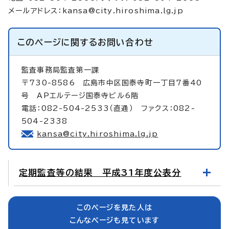
メールアドレス：
kansa@city.hiroshima.lg.jp
このページに関する
お問い合わせ
監査事務局監査第一課
〒730-8586 広島市中区国泰寺町一丁目7番40
号 APエルテージ国泰寺ビル6階
電話：082-504-2533（直通） ファクス：082-
504-2338
kansa@city.hiroshima.lg.jp
定期監査等の結果 平成31年度公表分
このページを見た人は
こんなページも見ています