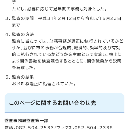
等
ただし、必要に応じて過年度の事務も対象とした。
監査の期間 平成31年2月12日から令和元年5月23日
まで
監査の方法
監査に当たっては、財務事務が適正に執行されているかど
うか、並びに市の事務が合規的、経済的、効率的及び有効
的に執行されているかどうかを主眼として実施し、抽出に
より関係書類を検査照合するとともに、関係職員から説明
を聴取した。
監査の結果
おおむね適正に処理されていた。
このページに関するお問い合わせ先
監査事務局監査第一課
電話：082-504-2533/ファクス：082-504-2338