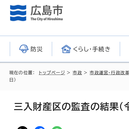
防災
くらし・手続き
現在の位置：
トップページ
>
市政
>
市政運営・行政改
日）
三入財産区の監査の結果（