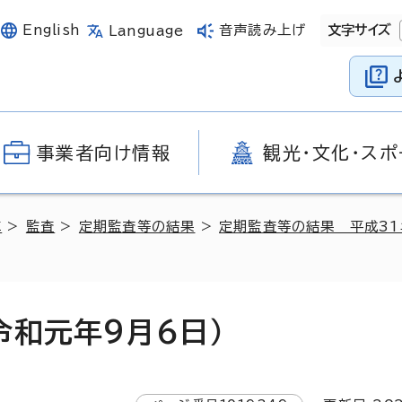
English
音声読み上げ
文字サイズ
Language
事業者向け情報
観光・文化・スポ
革
>
監査
>
定期監査等の結果
>
定期監査等の結果 平成3
令和元年9月6日）