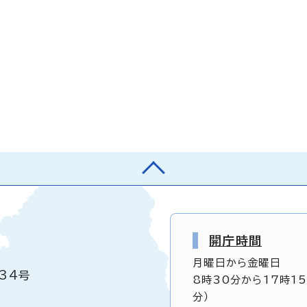
開庁時間
月曜日から金曜日
34号
8時30分から17時1
分）