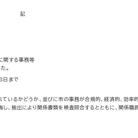
記
に関する事務等
た。
8日まで
れているかどうか、並びに市の事務が合規的、経済的、効率
施し、抽出により関係書類を検査照合するとともに、関係職