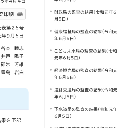
25
年4月4日
財政局の監査の結果（令和元年6
で印刷
月5日）
公表第26号
健康福祉局の監査の結果（令和元
元年9月6日
年6月5日）
 谷本 睦志
こども未来局の監査の結果（令和
 井戸 陽子
元年6月5日）
 碓氷 芳雄
経済観光局の監査の結果（令和元
 豊島 岩白
年6月5日）
道路交通局の監査の結果（令和元
年6月5日）
下水道局の監査の結果（令和元年
6月5日）
結果を下記