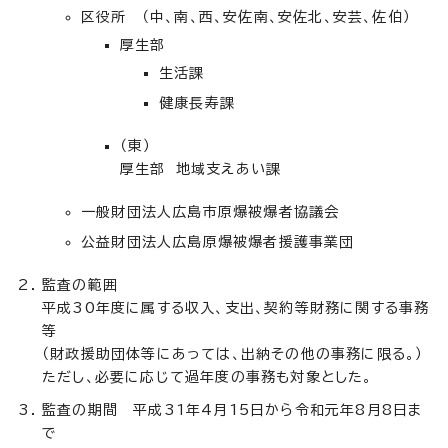
区役所 （中、南、西、安佐南、安佐北、安芸、佐伯）
厚生部
生活課
健康長寿課
（東）
厚生部 地域支えあい課
一般財団法人広島市原爆被爆者協議会
公益財団法人広島原爆被爆者援護事業団
監査の範囲
平成30年度に属する収入、支出、契約等財務に関する事務
等
（財政援助団体等にあっては、出納その他の事務に限る。）
ただし、必要に応じて過年度の事務も対象とした。
監査の期間 平成31年4月15日から令和元年8月8日ま
で