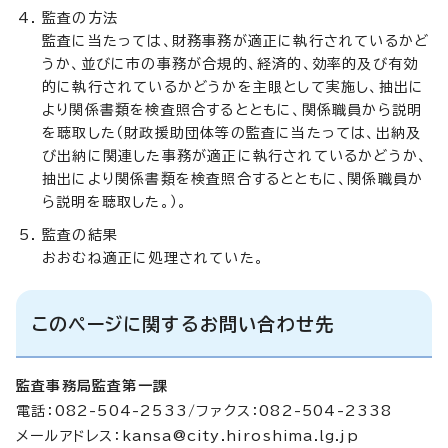
監査の方法
監査に当たっては、財務事務が適正に執行されているかど
うか、並びに市の事務が合規的、経済的、効率的及び有効
的に執行されているかどうかを主眼として実施し、抽出に
より関係書類を検査照合するとともに、関係職員から説明
を聴取した（財政援助団体等の監査に当たっては、出納及
び出納に関連した事務が適正に執行されているかどうか、
抽出により関係書類を検査照合するとともに、関係職員か
ら説明を聴取した。）。
監査の結果
おおむね適正に処理されていた。
このページに関するお問い合わせ先
監査事務局監査第一課
電話：082-504-2533/ファクス：082-504-2338
メールアドレス：
kansa@city.hiroshima.lg.jp