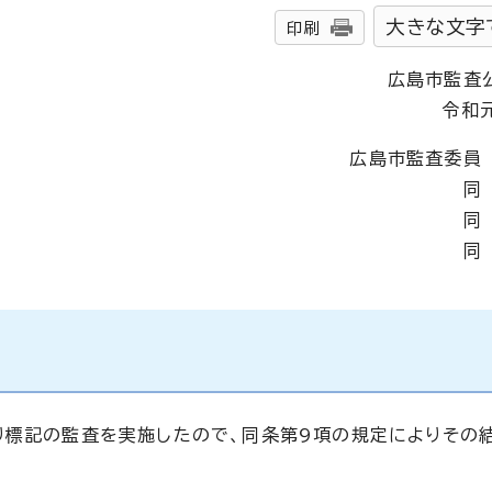
大きな文字
印刷
広島市監査
令和
広島市監査委員
同
同
同
り標記の監査を実施したので、同条第9項の規定によりその