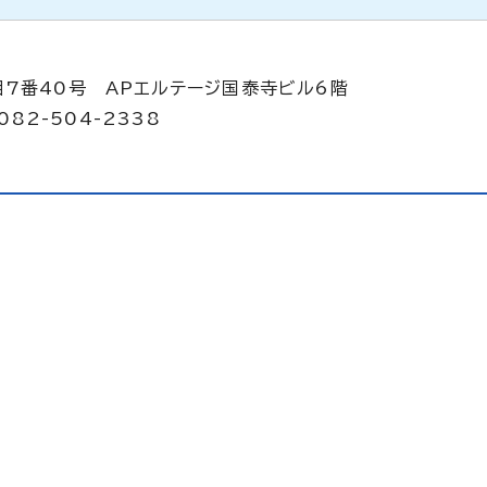
目7番40号 APエルテージ国泰寺ビル6階
082-504-2338