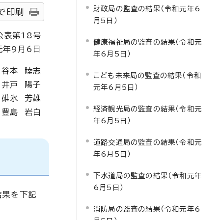
財政局の監査の結果（令和元年6
で印刷
月5日）
公表第18号
健康福祉局の監査の結果（令和元
元年9月6日
年6月5日）
 谷本 睦志
こども未来局の監査の結果（令和
 井戸 陽子
元年6月5日）
 碓氷 芳雄
経済観光局の監査の結果（令和元
 豊島 岩白
年6月5日）
道路交通局の監査の結果（令和元
年6月5日）
下水道局の監査の結果（令和元年
6月5日）
結果を下記
消防局の監査の結果（令和元年6