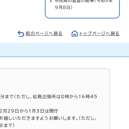
市民局の監査の結果（令和5年
9月8日）
前のページへ戻る
トップページへ戻る
5分まで（ただし、似島出張所は8時から16時45
12月29日から1月3日は閉庁
お越しいただきますようお願いします。（ただし、
分まで）