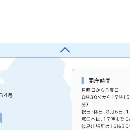
開庁時間
月曜日から金曜日
34号
8時30分から17時1
分）
祝日・休日、8月6日、
窓口へは、17時までに
似島出張所は16時30