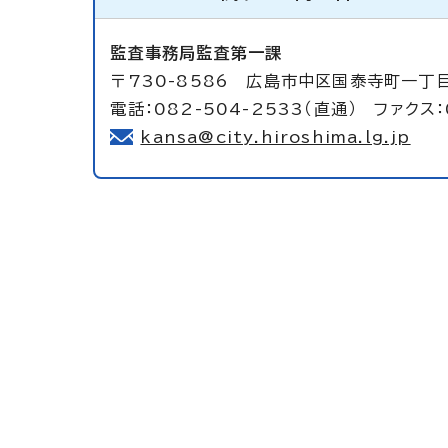
監査事務局監査第一課
〒730-8586 広島市中区国泰寺町一丁
電話：082-504-2533（直通） ファクス：
kansa@city.hiroshima.lg.jp