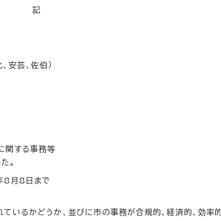
記
北、安芸、佐伯）
に関する事務等
た。
年8月8日まで
れているかどうか、並びに市の事務が合規的、経済的、効率