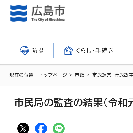
防災
くらし・手続き
現在の位置：
トップページ
>
市政
>
市政運営・行政改
市民局の監査の結果（令和元