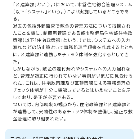
「区建築課」という。）において、市営住宅総合管理システム
（以下「システム」という。）により実施しているところであ
る。
過去の包括外部監査で敷金の管理方法について指摘され
たことを機に、制度所管課である都市整備局住宅部住宅政
策課（以下「住宅政策課」という。）では、システムへの入力
漏れなどの防止策として事務処理手順書を作成するととも
に、区建築課と連携したチェック体制を強化するとしてき
た。
しかしながら、敷金の還付漏れやシステムへの入力漏れな
ど、管理が適正に行われていない事例がいまだに見受けら
れた。これは、住宅政策課及び区建築課による事務処理の
チェック体制が十分に機能しているとはいえないことを示
しており、是正が必要である。
ついては、内部統制の観点から、住宅政策課と区建築課と
が連携して、実効性のあるチェック体制を整備し、適正な敷
金管理に取り組まれたい。