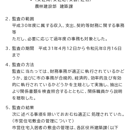
農林建設部 建築課
監査の範囲
平成30年度に属する収入、支出、契約等財務に関する事務
等
ただし、必要に応じて過年度の事務も対象とした。
監査の期間 平成31年4月12日から令和元年8月16日
まで
監査の方法
監査に当たっては、財務事務が適正に執行されているかど
うか、並びに市の事務が合規的、経済的、効率的及び有効
的に執行されているかどうかを主眼として実施し、抽出に
より関係書類を検査照合するとともに、関係職員から説明
を聴取した。
監査の結果
次に述べる事項を除いておおむね適正に処理されていた。
（市営住宅敷金の管理について）
市営住宅入居者の敷金の管理は、各区役所建築課（以下