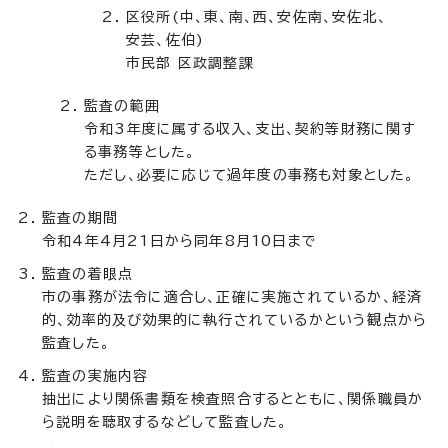
区役所(中、東、南、西、安佐南、安佐北、
安芸、佐伯)
市民部 区政調整課
監査の範囲
令和3年度に属する収入、支出、契約等財務に関す
る事務等とした。
ただし、必要に応じて過年度の事務も対象とした。
監査の期間
令和4年4月21日から同年8月10日まで
監査の着眼点
市の事務が法令に適合し、正確に実施されているか、経済
的、効率的及び効果的に執行されているかという観点から
監査した。
監査の実施内容
抽出により関係書類を検査照合するとともに、関係職員か
ら説明を聴取するなどして監査した。