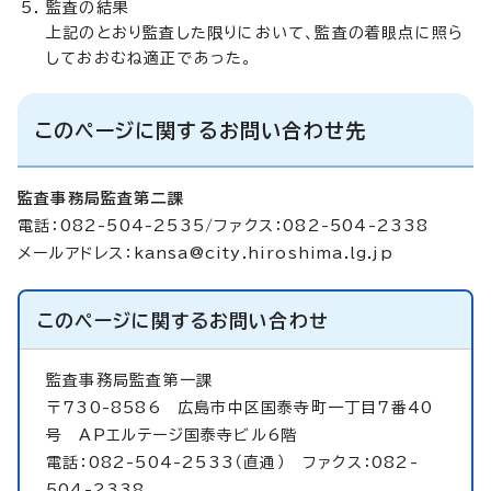
監査の結果
上記のとおり監査した限りにおいて、監査の着眼点に照ら
しておおむね適正であった。
このページに関するお問い合わせ先
監査事務局監査第二課
電話：082-504-2535/ファクス：082-504-2338
メールアドレス：
kansa@city.hiroshima.lg.jp
このページに関する
お問い合わせ
監査事務局監査第一課
〒730-8586 広島市中区国泰寺町一丁目7番40
号 APエルテージ国泰寺ビル6階
電話：082-504-2533（直通） ファクス：082-
504-2338