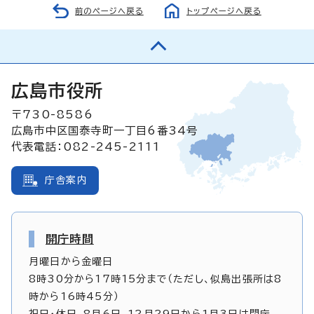
前のページへ戻る
トップページへ戻る
広島市役所
〒730-8586
広島市中区国泰寺町一丁目6番34号
代表電話：082-245-2111
庁舎案内
開庁時間
月曜日から金曜日
8時30分から17時15分まで（ただし、似島出張所は8
時から16時45分）
祝日・休日、8月6日、12月29日から1月3日は閉庁