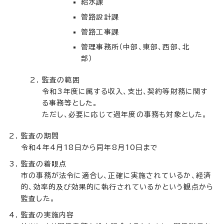
給水課
管路設計課
管路工事課
管理事務所（中部、東部、西部、北
部）
監査の範囲
令和3年度に属する収入、支出、契約等財務に関す
る事務等とした。
ただし、必要に応じて過年度の事務も対象とした。
監査の期間
令和4年4月18日から同年8月10日まで
監査の着眼点
市の事務が法令に適合し、正確に実施されているか、経済
的、効率的及び効果的に執行されているかという観点から
監査した。
監査の実施内容