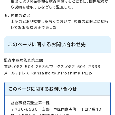
抽出により関係書類を検査照合するとともに、関係職員か
ら説明を聴取するなどして監査した。
監査の結果
上記のとおり監査した限りにおいて、監査の着眼点に照ら
しておおむね適正であった。
このページに関するお問い合わせ先
監査事務局監査第二課
電話：082-504-2535/ファクス：082-504-2338
メールアドレス：
kansa@city.hiroshima.lg.jp
このページに関する
お問い合わせ
監査事務局監査第一課
〒730-8586 広島市中区国泰寺町一丁目7番40