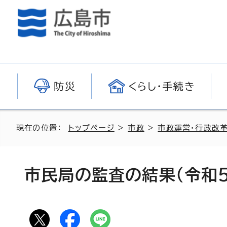
防災
くらし・手続き
現在の位置：
トップページ
>
市政
>
市政運営・行政改
市民局の監査の結果（令和5