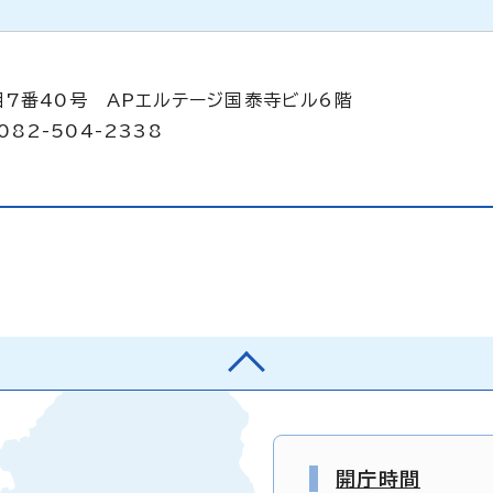
目7番40号 APエルテージ国泰寺ビル6階
082-504-2338
開庁時間