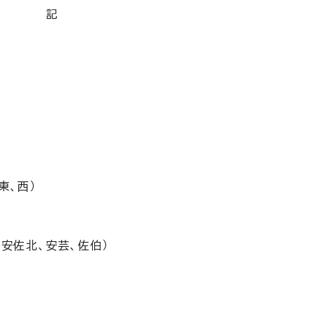
記
東、西）
、安佐北、安芸、佐伯）