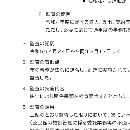
地域起こし推進課
監査の範囲
令和4年度に属する収入、支出、契約
ただし、必要に応じて過年度の事務も
監査の期間
令和5年4月24日から同年8月17日まで
監査の着眼点
市の事務が法令に適合し、正確に実施されて
監査した。
監査の実施内容
抽出により関係書類を検査照合するとともに
監査の結果
上記のとおり監査した限りにおいて、次に述
（公民館の施設管理に係る委託業務等の不適