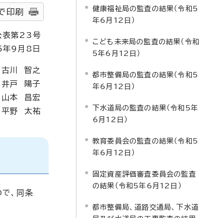
健康福祉局の監査の結果（令和5
で印刷
年6月12日）
公表第23号
こども未来局の監査の結果（令和
5年9月8日
5年6月12日）
 古川 智之
都市整備局の監査の結果（令和5
 井戸 陽子
年6月12日）
 山本 昌宏
下水道局の監査の結果（令和5年
 平野 太祐
6月12日）
教育委員会の監査の結果（令和5
年6月12日）
固定資産評価審査委員会の監査
の結果（令和5年6月12日）
ので、同条
都市整備局、道路交通局、下水道