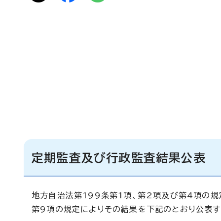
定期監査及び行政監査結果公表
地方自治法第199条第1項、第2項及び第4項の
第9項の規定によりその結果を下記のとおり公表す