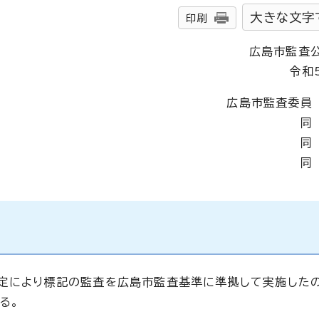
大きな文字
印刷
広島市監査
令和
広島市監査委員
同
同
同
規定により標記の監査を広島市監査基準に準拠して実施した
る。