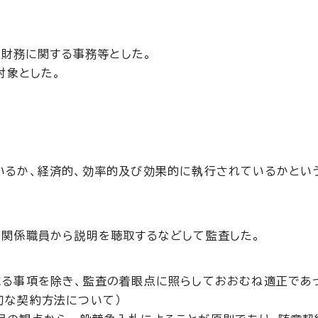
等財務に関する事務等とした。
対象とした。
いるか、経済的、効率的及び効果的に執行されているかとい
、関係職員から説明を聴取するなどして監査した。
べる事項を除き、監査の着眼点に照らしておおむね適正であ
切な契約方法について）