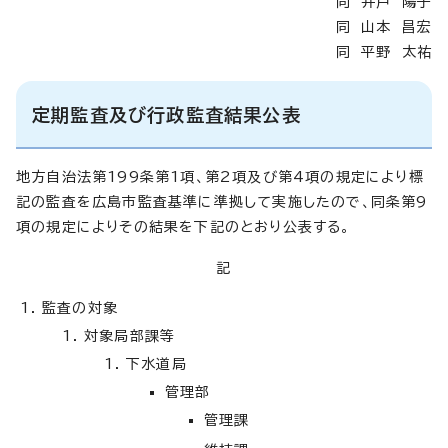
同 井戸 陽子
同 山本 昌宏
同 平野 太祐
定期監査及び行政監査結果公表
地方自治法第199条第1項、第2項及び第4項の規定により標
記の監査を広島市監査基準に準拠して実施したので、同条第9
項の規定によりその結果を下記のとおり公表する。
記
監査の対象
対象局部課等
下水道局
管理部
管理課