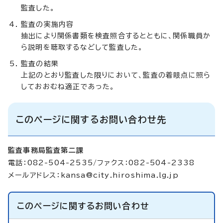
監査した。
監査の実施内容
抽出により関係書類を検査照合するとともに、関係職員か
ら説明を聴取するなどして監査した。
監査の結果
上記のとおり監査した限りにおいて、監査の着眼点に照ら
しておおむね適正であった。
このページに関するお問い合わせ先
監査事務局監査第二課
電話：082-504-2535/ファクス：082-504-2338
メールアドレス：
kansa@city.hiroshima.lg.jp
このページに関する
お問い合わせ