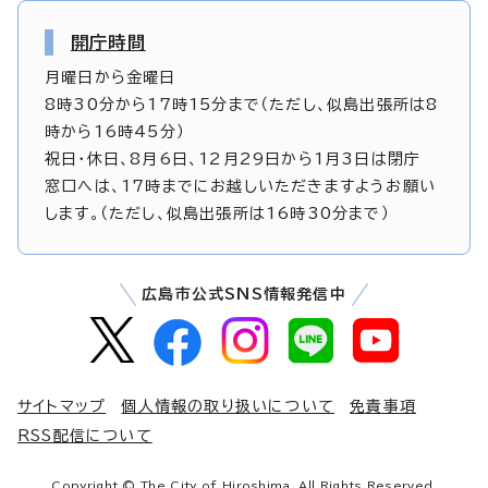
開庁時間
月曜日から金曜日
8時30分から17時15分まで（ただし、似島出張所は8
時から16時45分）
祝日・休日、8月6日、12月29日から1月3日は閉庁
窓口へは、17時までにお越しいただきますようお願い
します。（ただし、似島出張所は16時30分まで）
広島市公式SNS情報発信中
サイトマップ
個人情報の取り扱いについて
免責事項
RSS配信について
Copyright © The City of Hiroshima. All Rights Reserved.