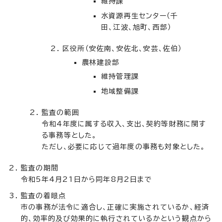
維持課
水資源再生センター（千
田、江波、旭町、西部）
区役所（安佐南、安佐北、安芸、佐伯）
農林建設部
維持管理課
地域整備課
監査の範囲
令和4年度に属する収入、支出、契約等財務に関す
る事務等とした。
ただし、必要に応じて過年度の事務も対象とした。
監査の期間
令和5年4月21日から同年8月2日まで
監査の着眼点
市の事務が法令に適合し、正確に実施されているか、経済
的、効率的及び効果的に執行されているかという観点から