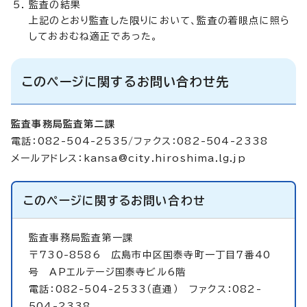
監査の結果
上記のとおり監査した限りにおいて、監査の着眼点に照ら
しておおむね適正であった。
このページに関するお問い合わせ先
監査事務局監査第二課
電話：082-504-2535/ファクス：082-504-2338
メールアドレス：
kansa@city.hiroshima.lg.jp
このページに関する
お問い合わせ
監査事務局監査第一課
〒730-8586 広島市中区国泰寺町一丁目7番40
号 APエルテージ国泰寺ビル6階
電話：082-504-2533（直通） ファクス：082-
504-2338