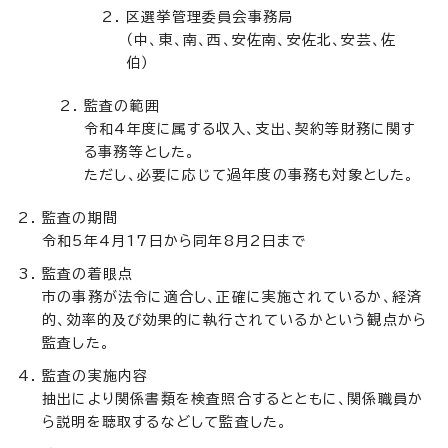
区選挙管理委員会事務局
（中、東、南、西、安佐南、安佐北、安芸、佐
伯）
監査の範囲
令和4年度に属する収入、支出、契約等財務に関す
る事務等とした。
ただし、必要に応じて過年度の事務も対象とした。
監査の期間
令和5年4月17日から同年8月2日まで
監査の着眼点
市の事務が法令に適合し、正確に実施されているか、経済
的、効率的及び効果的に執行されているかという観点から
監査した。
監査の実施内容
抽出により関係書類を検査照合するとともに、関係職員か
ら説明を聴取するなどして監査した。